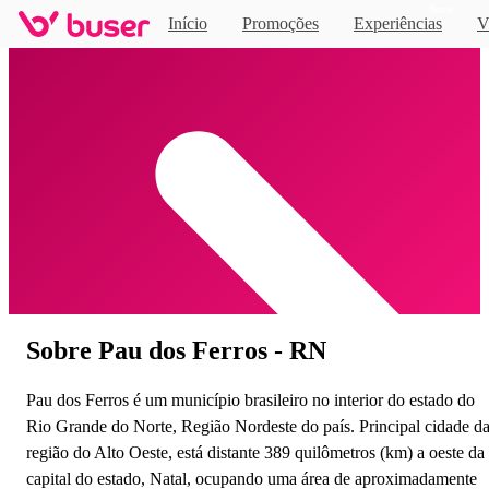
Novo
Início
Promoções
Experiências
V
Home
Sobre Pau dos Ferros - RN
Pau dos Ferros é um município brasileiro no interior do estado do
Rio Grande do Norte, Região Nordeste do país. Principal cidade d
região do Alto Oeste, está distante 389 quilômetros (km) a oeste da
capital do estado, Natal, ocupando uma área de aproximadamente