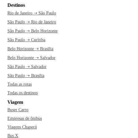
Destinos
Rio de Janeiro ➝ São Paulo
São Paulo ➝ Rio de Janeiro
São Paulo ➝ Belo Horizonte
São Paulo ➝ Curitiba
Belo Horizonte ➝ Brasília
Belo Horizonte ➝ Salvador
São Paulo ➝ Salvador
São Paulo ➝ Brasília
Todas as rotas
Todas os destinos
Viagem
Buser Carro
Empresas de ônibus
Viagens Chapecó
Bus X