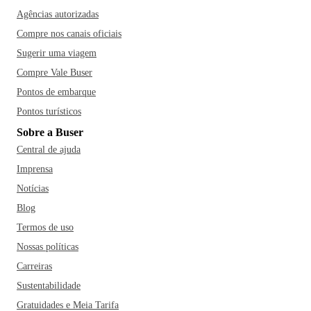
Agências autorizadas
Compre nos canais oficiais
Sugerir uma viagem
Compre Vale Buser
Pontos de embarque
Pontos turísticos
Sobre a Buser
Central de ajuda
Imprensa
Notícias
Blog
Termos de uso
Nossas políticas
Carreiras
Sustentabilidade
Gratuidades e Meia Tarifa