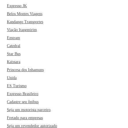
Expresso JK
Belos Montes Viagens
Kandango Transportes
Viação Itapemirim
Emtram
Catedral
Star Bus
Kaissara
Princesa dos Inhamuns
Unida
ES Turismo
Expresso Brasileiro
Cadastre seu ônibus
Seja um motorista parceiro
Fretado para empresas
Seja um revendedor autorizado