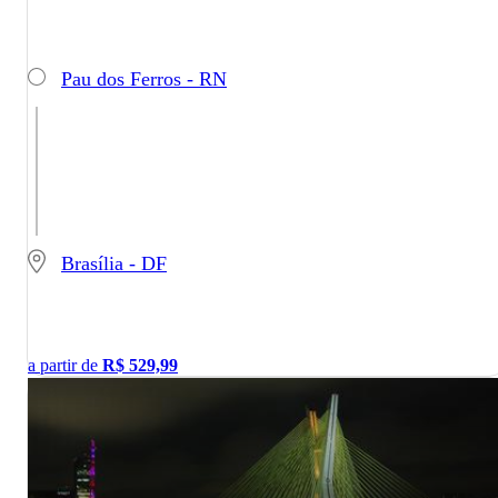
Pau dos Ferros - RN
Brasília - DF
a partir de
R$
529,99