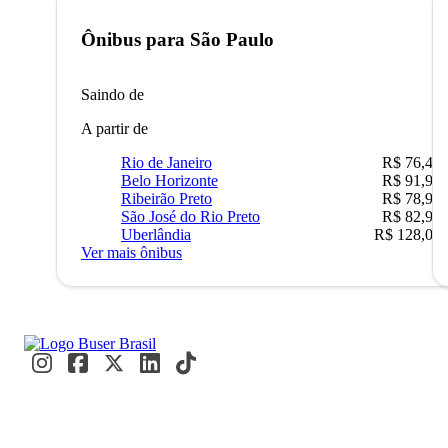
Ônibus para
São Paulo
Saindo de
A partir de
Rio de Janeiro
R$ 76,42
Belo Horizonte
R$ 91,90
Ribeirão Preto
R$ 78,90
São José do Rio Preto
R$ 82,90
Uberlândia
R$ 128,05
Ver mais ônibus