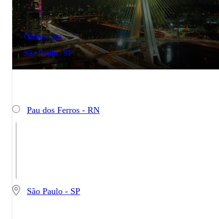
Ônibus para
São Paulo - SP
Pau dos Ferros - RN
São Paulo - SP