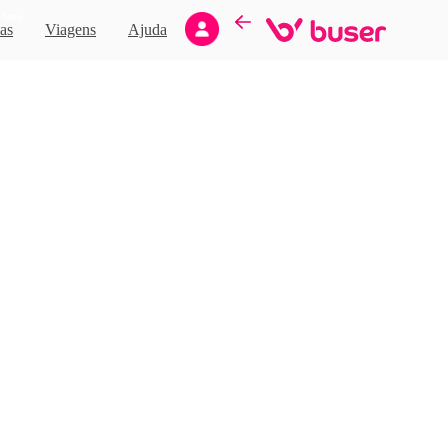
Novo
as
Viagens
Ajuda