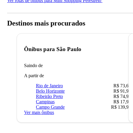
Ver rotas de ônibus para Mini Shopping Perestrelo
Destinos mais procurados
Ônibus para
São Paulo
Saindo de
A partir de
Rio de Janeiro
R$ 73,68
Belo Horizonte
R$ 91,90
Ribeirão Preto
R$ 74,90
Campinas
R$ 17,90
Campo Grande
R$ 139,90
Ver mais ônibus