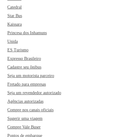
Catedral
Star Bus
Kaissara
Princesa dos Inhamuns
Unida
ES Turismo
Expresso Brasileiro
Cadastre seu ônibus
Seja um motorista parceiro
Fretado para empresas
Seja um revendedor autorizado
Agências autorizadas
Compre nos canais oficiais
Sugerir uma viagem
Compre Vale Buser
Pontos de embarque