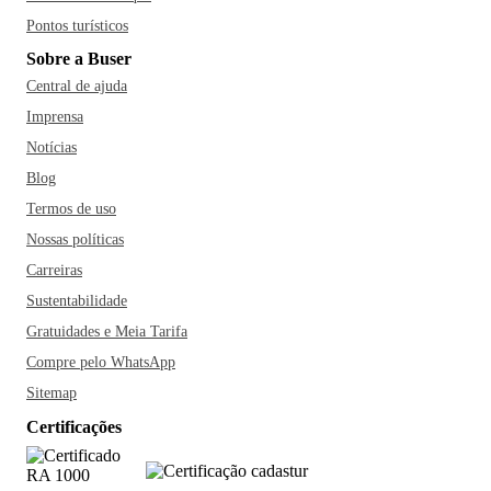
Pontos turísticos
Sobre a Buser
Central de ajuda
Imprensa
Notícias
Blog
Termos de uso
Nossas políticas
Carreiras
Sustentabilidade
Gratuidades e Meia Tarifa
Compre pelo WhatsApp
Sitemap
Certificações