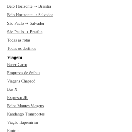
Belo Horizonte ➝ Brasília
Belo Horizonte ➝ Salvador
São Paulo ➝ Salvador
São Paulo ➝ Brasília
Todas as rotas
Todas os destinos
Viagem
Buser Carro
Empresas de ônibus
Viagens Chapecó
Bus X
Expresso JK
Belos Montes Viagens
Kandango Transportes
Viação Itapemirim
Emtram