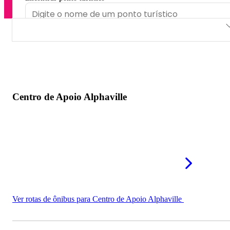
Centro de Apoio Alphaville
Quinta da Aldeia Mall
Fazendinha Shopping
Centro de Apoio Alphaville
Shopping Service
Mini Shopping Perestrelo
Ver rotas de ônibus para Centro de Apoio Alphaville