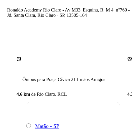
Ronaldo Academy Rio Claro - Av M33, Esquina, R. M 4, n°760 -
Jd. Santa Clara, Rio Claro - SP, 13505-164
Ônibus para Praça Cívica 21 Irmãos Amigos
4.6 km
de
Rio Claro, RCL
4.
Matão - SP