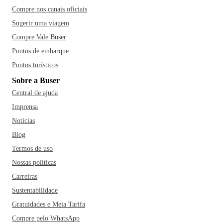
Compre nos canais oficiais
Sugerir uma viagem
Compre Vale Buser
Pontos de embarque
Pontos turísticos
Sobre a Buser
Central de ajuda
Imprensa
Notícias
Blog
Termos de uso
Nossas políticas
Carreiras
Sustentabilidade
Gratuidades e Meia Tarifa
Compre pelo WhatsApp