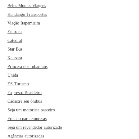
Belos Montes Viagens
Kandango Transportes
Viação Itapemirim
Emtram
Catedral
Star Bus
Kaissara
Princesa dos Inhamuns
Unida
ES Turismo
Expresso Brasileiro
Cadastre seu ônibus
Seja um motorista parceiro
Fretado para empresas
Seja um revendedor autorizado
Agências autorizadas