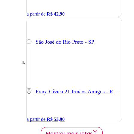
a partir de
R$
42,90
São José do Rio Preto - SP
Praça Cívica 21 Irmãos Amigos - Rio Claro - SP
a partir de
R$
53,90
Mostrar mais rotas