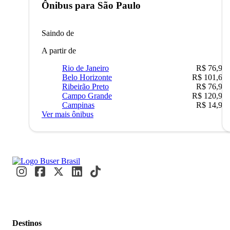
Ônibus para
São Paulo
Saindo de
A partir de
Rio de Janeiro
R$ 76,90
Belo Horizonte
R$ 101,67
Ribeirão Preto
R$ 76,90
Campo Grande
R$ 120,90
Campinas
R$ 14,90
Ver mais ônibus
Destinos