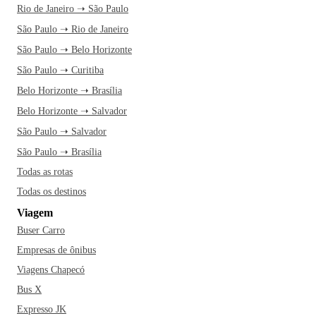
Rio de Janeiro ➝ São Paulo
São Paulo ➝ Rio de Janeiro
São Paulo ➝ Belo Horizonte
São Paulo ➝ Curitiba
Belo Horizonte ➝ Brasília
Belo Horizonte ➝ Salvador
São Paulo ➝ Salvador
São Paulo ➝ Brasília
Todas as rotas
Todas os destinos
Viagem
Buser Carro
Empresas de ônibus
Viagens Chapecó
Bus X
Expresso JK