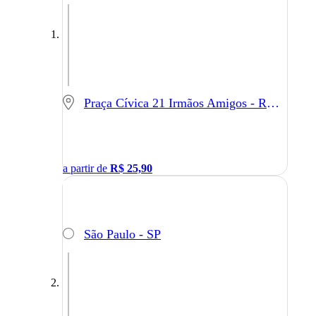
Praça Cívica 21 Irmãos Amigos - Rio Claro - SP
a partir de
R$
25,90
São Paulo - SP