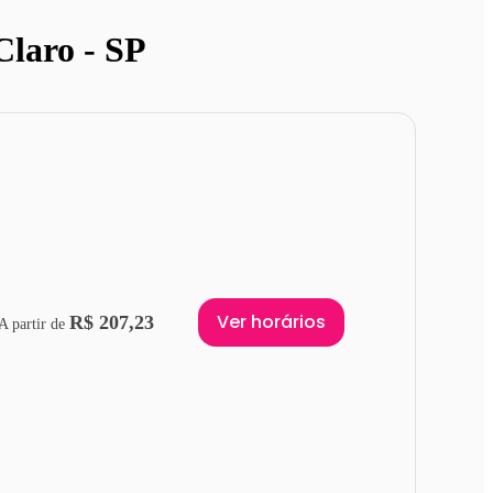
Claro - SP
Ver horários
R$ 207,23
A partir de