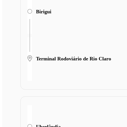
Birigui
Terminal Rodoviário de Rio Claro
Uberlândia