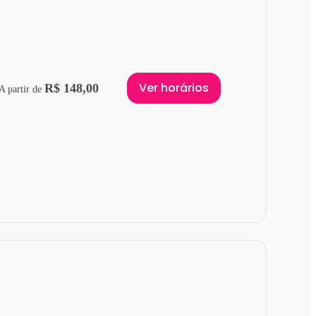
Ver horários
R$ 148,00
A partir de