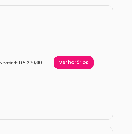
Ver horários
R$ 270,00
A partir de