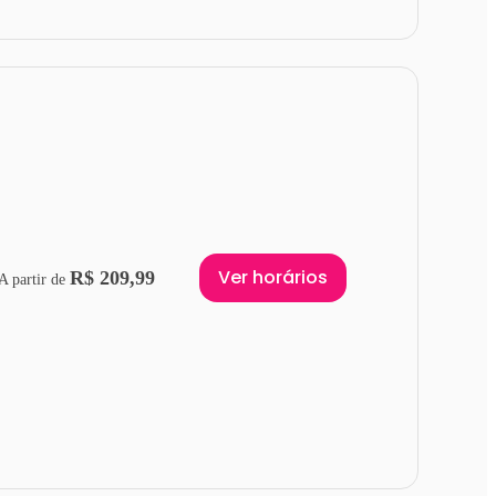
Ver horários
R$ 209,99
A partir de