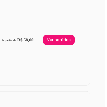
Ver horários
R$ 58,00
A partir de