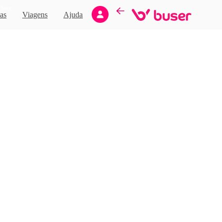
Novo
as
Viagens
Ajuda