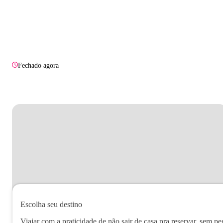
Fechado agora
Escolha seu destino
Viajar com a praticidade de não sair de casa pra reservar, sem pe