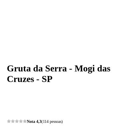
Gruta da Serra - Mogi das Cruzes - SP
Gruta da Serra - Mogi das
Cruzes - SP
Nota
4,3
(114 pessoas)