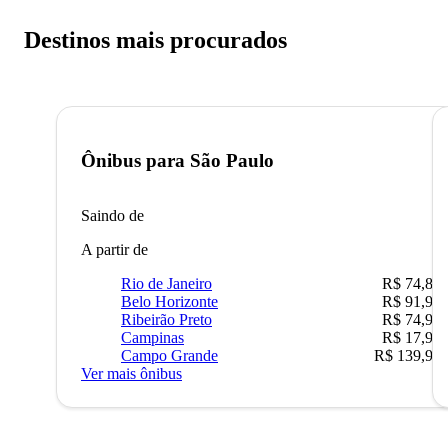
Destinos mais procurados
Ônibus para
São Paulo
Saindo de
A partir de
Rio de Janeiro
R$ 74,80
Belo Horizonte
R$ 91,90
Ribeirão Preto
R$ 74,90
Campinas
R$ 17,90
Campo Grande
R$ 139,90
Ver mais ônibus