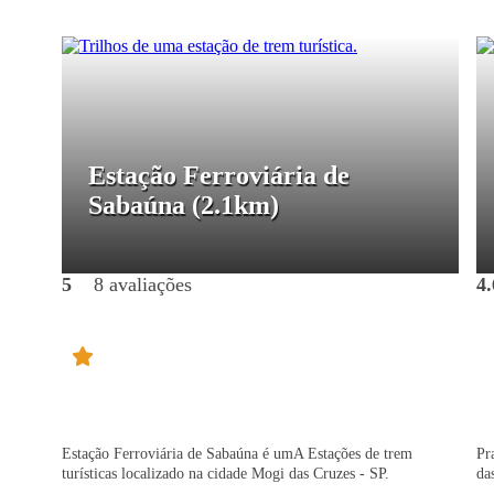
Estação Ferroviária de
Sabaúna
(2.1km)
5
8 avaliações
4.
Estação Ferroviária de Sabaúna é umA Estações de trem
Pr
turísticas localizado na cidade Mogi das Cruzes - SP.
da