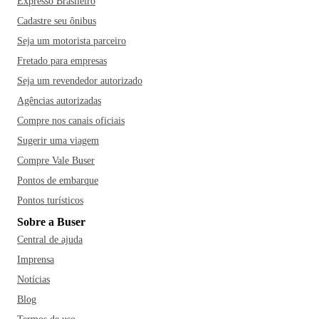
Expresso Brasileiro
Cadastre seu ônibus
Seja um motorista parceiro
Fretado para empresas
Seja um revendedor autorizado
Agências autorizadas
Compre nos canais oficiais
Sugerir uma viagem
Compre Vale Buser
Pontos de embarque
Pontos turísticos
Sobre a Buser
Central de ajuda
Imprensa
Notícias
Blog