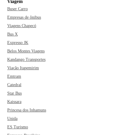
Viagem
Buser Carro
Empresas de ônibus
Viagens Chapecó
Bus X
Expresso JK
Belos Montes Viagens
Kandango Transportes
Viação Itapemirim
Emtram
Catedral
Star Bus
Kaissara
Princesa dos Inhamuns
Unida
ES Turismo