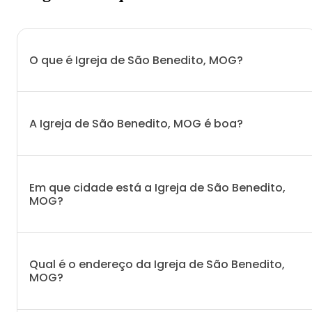
O que é Igreja de São Benedito, MOG?
A Igreja de São Benedito, MOG é boa?
Em que cidade está a Igreja de São Benedito,
MOG?
Qual é o endereço da Igreja de São Benedito,
MOG?