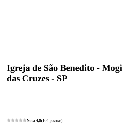
Igreja de São Benedito - Mogi das Cruzes - SP
Igreja de São Benedito - Mogi
das Cruzes - SP
Nota
4,8
(104 pessoas)