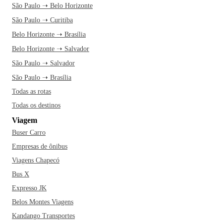
São Paulo ➝ Belo Horizonte
São Paulo ➝ Curitiba
Belo Horizonte ➝ Brasília
Belo Horizonte ➝ Salvador
São Paulo ➝ Salvador
São Paulo ➝ Brasília
Todas as rotas
Todas os destinos
Viagem
Buser Carro
Empresas de ônibus
Viagens Chapecó
Bus X
Expresso JK
Belos Montes Viagens
Kandango Transportes