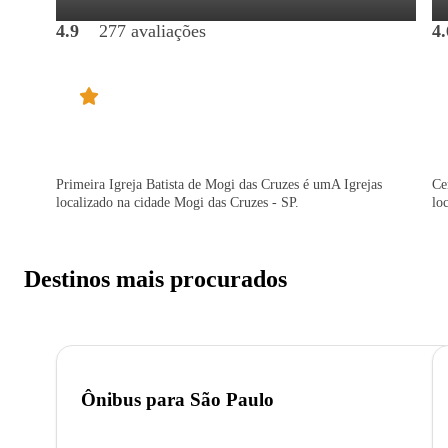
4.9
277 avaliações
4.
Primeira Igreja Batista de Mogi das Cruzes é umA Igrejas
Ce
localizado na cidade Mogi das Cruzes - SP.
lo
Destinos mais procurados
Ônibus para
São Paulo