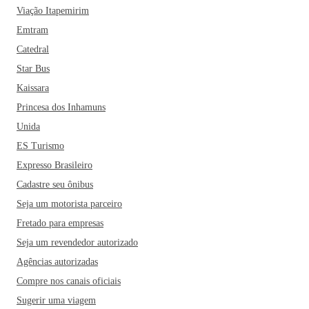
Viação Itapemirim
Emtram
Catedral
Star Bus
Kaissara
Princesa dos Inhamuns
Unida
ES Turismo
Expresso Brasileiro
Cadastre seu ônibus
Seja um motorista parceiro
Fretado para empresas
Seja um revendedor autorizado
Agências autorizadas
Compre nos canais oficiais
Sugerir uma viagem