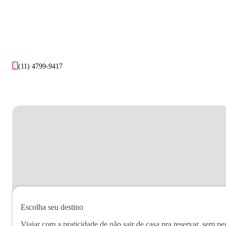
(11) 4799-9417
Escolha seu destino
Viajar com a praticidade de não sair de casa pra reservar, sem pe