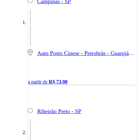
Campinas - SP
Auto Posto Cinese - Petrobrás - Guarujá - SP
a partir de
R$
73,90
Ribeirão Preto - SP