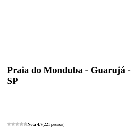
Praia do Monduba - Guarujá - SP
Praia do Monduba - Guarujá -
SP
Nota
4,7
(221 pessoas)