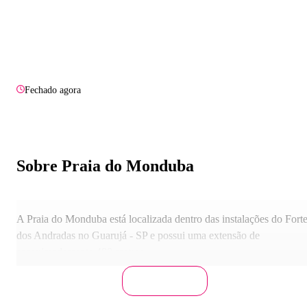
Fechado agora
Sobre Praia do Monduba
A Praia do Monduba está localizada dentro das instalações do Fort
dos Andradas no Guarujá - SP e possui uma extensão de
aproximadamente 400 metros.