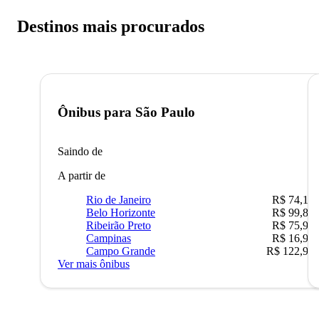
Destinos mais procurados
Ônibus para
São Paulo
Saindo de
A partir de
Rio de Janeiro
R$ 74,16
Belo Horizonte
R$ 99,89
Ribeirão Preto
R$ 75,90
Campinas
R$ 16,90
Campo Grande
R$ 122,90
Ver mais ônibus