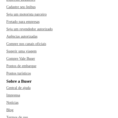
Cadastre seu ônibus
Seja um motorista parceiro
Fretado para empresas
Seja um revendedor autorizado
Agências autorizadas
Compre nos canais oficiais
Sugerir uma viagem
Compre Vale Buser
Pontos de embarque
Pontos turísticos
Sobre a Buser
Central de ajuda
Imprensa
Notícias
Blog
Termos de uso