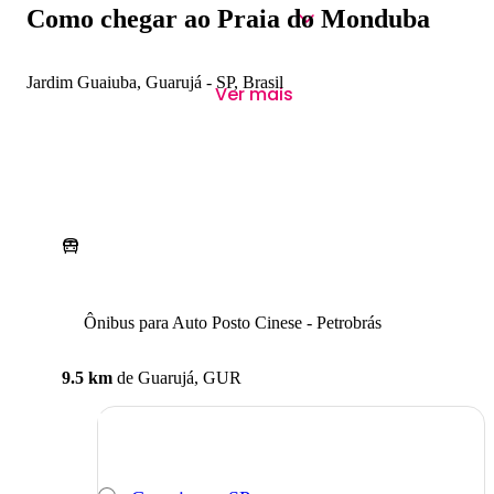
Como chegar ao Praia do Monduba
Jardim Guaiuba, Guarujá - SP, Brasil
Ver mais
Ônibus para Auto Posto Cinese - Petrobrás
9.5 km
de
Guarujá, GUR