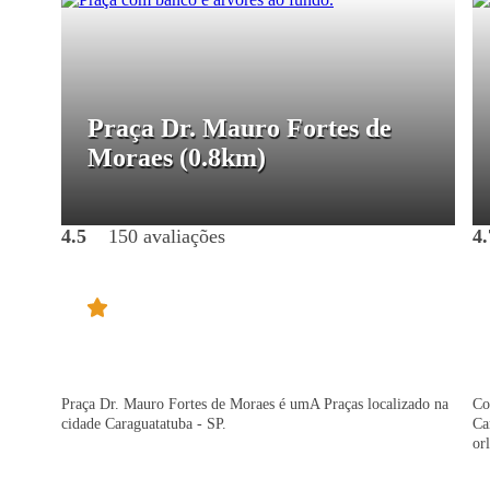
Praça Dr. Mauro Fortes de
Moraes
(0.8km)
4.5
150 avaliações
4.
Praça Dr. Mauro Fortes de Moraes é umA Praças localizado na
Co
cidade Caraguatatuba - SP.
Ca
or