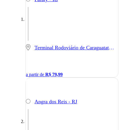
Terminal Rodoviário de Caraguatatuba - Caraguatatuba - SP
a partir de
R$
79,99
Angra dos Reis - RJ