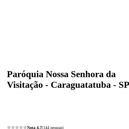
Paróquia Nossa Senhora da Visitação - Caraguatatuba -
SP
Paróquia Nossa Senhora da
Visitação - Caraguatatuba - S
Nota
4,7
(144 pessoas)