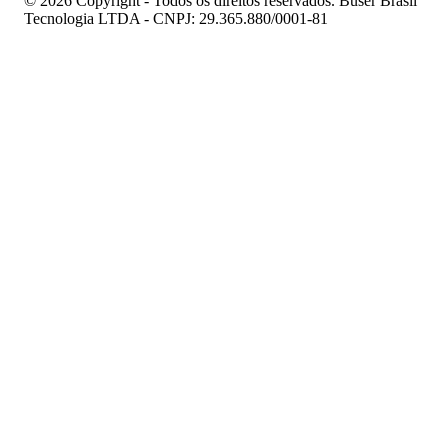
© 2026 Copyright - Todos os direitos reservados. Buser Brasil
Tecnologia LTDA - CNPJ: 29.365.880/0001-81