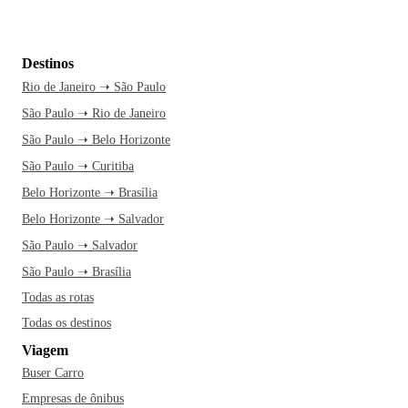
Destinos
Rio de Janeiro ➝ São Paulo
São Paulo ➝ Rio de Janeiro
São Paulo ➝ Belo Horizonte
São Paulo ➝ Curitiba
Belo Horizonte ➝ Brasília
Belo Horizonte ➝ Salvador
São Paulo ➝ Salvador
São Paulo ➝ Brasília
Todas as rotas
Todas os destinos
Viagem
Buser Carro
Empresas de ônibus