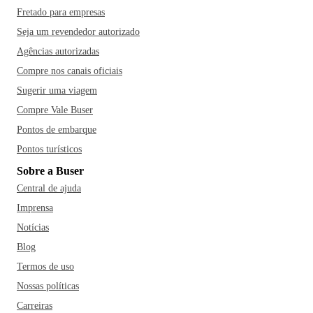
Fretado para empresas
Seja um revendedor autorizado
Agências autorizadas
Compre nos canais oficiais
Sugerir uma viagem
Compre Vale Buser
Pontos de embarque
Pontos turísticos
Sobre a Buser
Central de ajuda
Imprensa
Notícias
Blog
Termos de uso
Nossas políticas
Carreiras