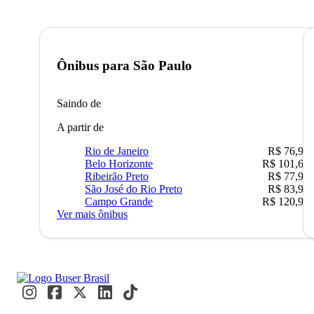
Ônibus para
São Paulo
Saindo de
A partir de
Rio de Janeiro
R$ 76,90
Belo Horizonte
R$ 101,67
Ribeirão Preto
R$ 77,90
São José do Rio Preto
R$ 83,90
Campo Grande
R$ 120,90
Ver mais ônibus