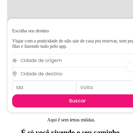
Ver mais
Escolha seu destino
Viajar com a praticidade de não sair de casa pra reservar, sem pe
filas e fazendo tudo pelo app.
Buscar
Aqui é sem letras miúdas.
É só você vivendo o seu caminho.