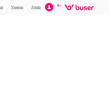
Novo
as
Viagens
Ajuda