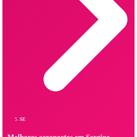
SE
Melhores aeroportos em Sergipe