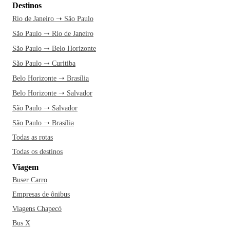
Destinos
Rio de Janeiro ➝ São Paulo
São Paulo ➝ Rio de Janeiro
São Paulo ➝ Belo Horizonte
São Paulo ➝ Curitiba
Belo Horizonte ➝ Brasília
Belo Horizonte ➝ Salvador
São Paulo ➝ Salvador
São Paulo ➝ Brasília
Todas as rotas
Todas os destinos
Viagem
Buser Carro
Empresas de ônibus
Viagens Chapecó
Bus X