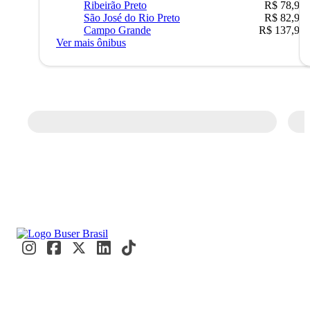
Ribeirão Preto
R$ 78,90
São José do Rio Preto
R$ 82,90
Campo Grande
R$ 137,90
Ver mais ônibus