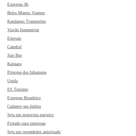
Expresso JK
Belos Montes Viagens
Kandango Transportes
Viação Itapemirim
Emtram
Catedral
Star Bus
Kaissara
Princesa dos Inhamuns
Unida
ES Turismo
Expresso Brasileiro
Cadastre seu ônibus
Seja um motorista parceiro
Fretado para empresas
Seja um revendedor autorizado