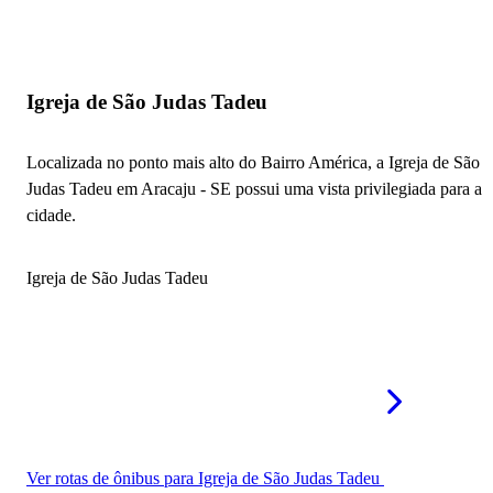
Paróquia Nossa Senhora do Carmo e Santa Teresinha
Mais igrejas em Aracaju - SE
Igreja de São Judas Tadeu
Localizada no ponto mais alto do Bairro América, a Igreja de São
Judas Tadeu em Aracaju - SE possui uma vista privilegiada para a
cidade.
Igreja de São Judas Tadeu
Ver rotas de ônibus para Igreja de São Judas Tadeu