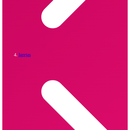
Igrejas