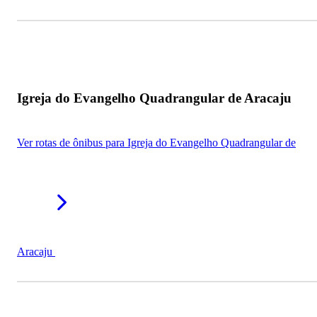
Igreja do Evangelho Quadrangular de Aracaju
Ver rotas de ônibus para Igreja do Evangelho Quadrangular de
Aracaju