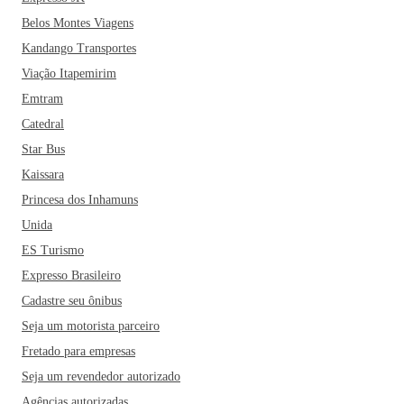
Belos Montes Viagens
Kandango Transportes
Viação Itapemirim
Emtram
Catedral
Star Bus
Kaissara
Princesa dos Inhamuns
Unida
ES Turismo
Expresso Brasileiro
Cadastre seu ônibus
Seja um motorista parceiro
Fretado para empresas
Seja um revendedor autorizado
Agências autorizadas