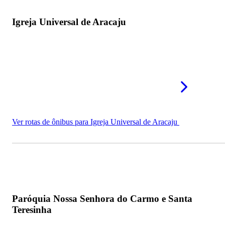
Igreja Universal de Aracaju
Ver rotas de ônibus para Igreja Universal de Aracaju
Paróquia Nossa Senhora do Carmo e Santa
Teresinha