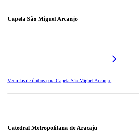
Capela São Miguel Arcanjo
Ver rotas de ônibus para Capela São Miguel Arcanjo
Catedral Metropolitana de Aracaju