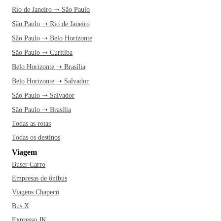
Rio de Janeiro ➝ São Paulo
São Paulo ➝ Rio de Janeiro
São Paulo ➝ Belo Horizonte
São Paulo ➝ Curitiba
Belo Horizonte ➝ Brasília
Belo Horizonte ➝ Salvador
São Paulo ➝ Salvador
São Paulo ➝ Brasília
Todas as rotas
Todas os destinos
Viagem
Buser Carro
Empresas de ônibus
Viagens Chapecó
Bus X
Expresso JK