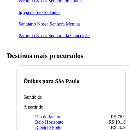
Paróquia Nossa Senhora de Fátima
Igreja de São Salvador
Santuário Nossa Senhora Menina
Paróquia Nossa Senhora da Conceição
Destinos mais procurados
Ônibus para
São Paulo
Saindo de
A partir de
Rio de Janeiro
R$ 76,90
Belo Horizonte
R$ 101,67
Ribeirão Preto
R$ 76,90