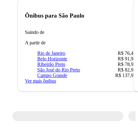
Ônibus para
São Paulo
Saindo de
A partir de
Rio de Janeiro
R$ 76,42
Belo Horizonte
R$ 91,90
Ribeirão Preto
R$ 78,90
São José do Rio Preto
R$ 82,90
Campo Grande
R$ 137,90
Ver mais ônibus