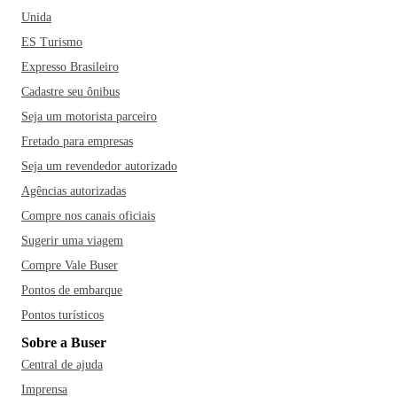
Unida
ES Turismo
Expresso Brasileiro
Cadastre seu ônibus
Seja um motorista parceiro
Fretado para empresas
Seja um revendedor autorizado
Agências autorizadas
Compre nos canais oficiais
Sugerir uma viagem
Compre Vale Buser
Pontos de embarque
Pontos turísticos
Sobre a Buser
Central de ajuda
Imprensa