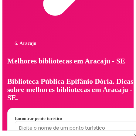
Aracaju
Melhores bibliotecas em Aracaju - SE
Biblioteca Pública Epifânio Dória. Dicas
sobre melhores bibliotecas em Aracaju -
SE.
Encontrar ponto turístico