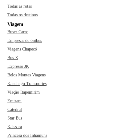
Todas as rotas
Todas os destinos
Viagem
Buser Carro
Empresas de ônibus
Viagens Chapecó
Bus X
Expresso JK
Belos Montes Viagens
Kandango Transportes
Viação Itapemirim
Emtram
Catedral
Star Bus
Kaissara
Princesa dos Inhamuns