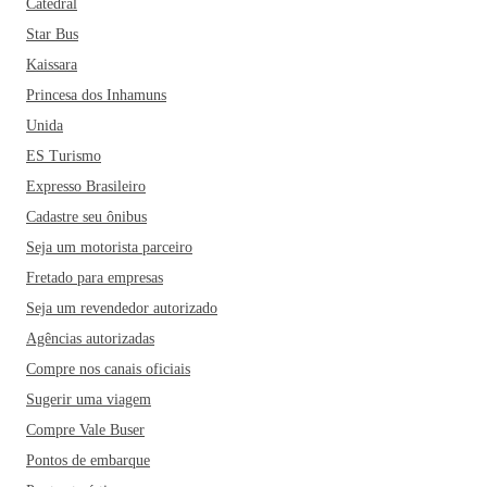
Catedral
Star Bus
Kaissara
Princesa dos Inhamuns
Unida
ES Turismo
Expresso Brasileiro
Cadastre seu ônibus
Seja um motorista parceiro
Fretado para empresas
Seja um revendedor autorizado
Agências autorizadas
Compre nos canais oficiais
Sugerir uma viagem
Compre Vale Buser
Pontos de embarque