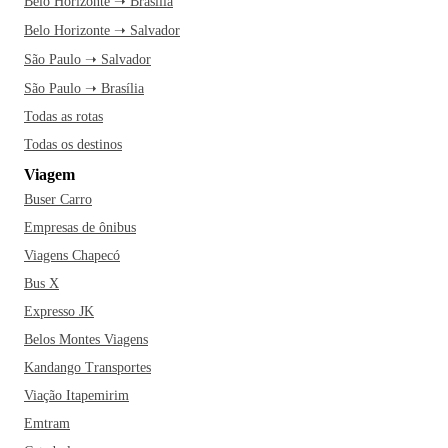
Belo Horizonte ➝ Brasília
Belo Horizonte ➝ Salvador
São Paulo ➝ Salvador
São Paulo ➝ Brasília
Todas as rotas
Todas os destinos
Viagem
Buser Carro
Empresas de ônibus
Viagens Chapecó
Bus X
Expresso JK
Belos Montes Viagens
Kandango Transportes
Viação Itapemirim
Emtram