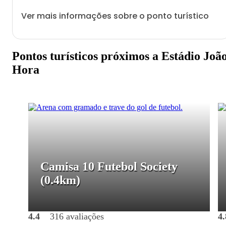
Ver mais informações sobre o ponto turístico
Pontos turísticos próximos a Estádio Joã
Hora
Camisa 10 Futebol Society
(0.4km)
4.4
316 avaliações
4.