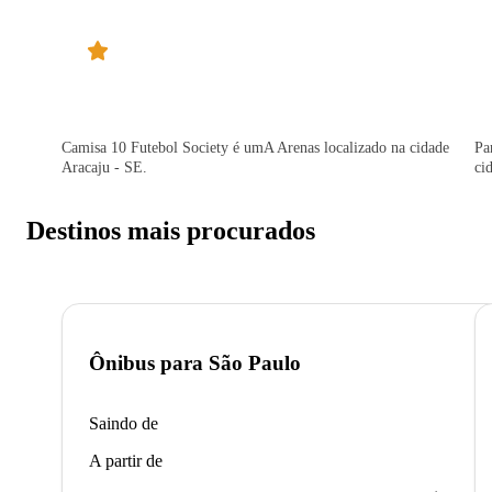
Camisa 10 Futebol Society é umA Arenas localizado na cidade
Pa
Aracaju - SE.
ci
Destinos mais procurados
Ônibus para
São Paulo
Saindo de
A partir de