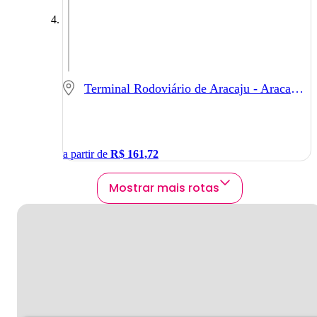
Terminal Rodoviário de Aracaju - Aracaju - SE
a partir de
R$
161,72
Mostrar mais rotas