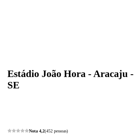
Estádio João Hora - Aracaju - SE
Estádio João Hora - Aracaju -
SE
Nota
4,2
(452 pessoas)