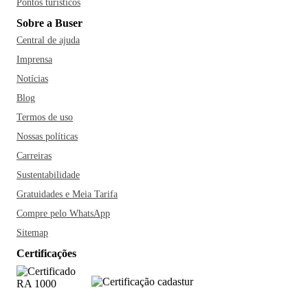
Pontos turísticos
Sobre a Buser
Central de ajuda
Imprensa
Notícias
Blog
Termos de uso
Nossas políticas
Carreiras
Sustentabilidade
Gratuidades e Meia Tarifa
Compre pelo WhatsApp
Sitemap
Certificações