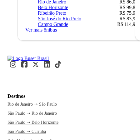
Rio de Janeiro
R$ 86,00
Belo Horizonte
R$ 99,89
Ribeirão Preto
R$ 75,90
São José do Rio Preto
R$ 83,90
Campo Grande
R$ 114,90
Ver mais ônibus
Destinos
Rio de Janeiro ➝ São Paulo
São Paulo ➝ Rio de Janeiro
São Paulo ➝ Belo Horizonte
São Paulo ➝ Curitiba