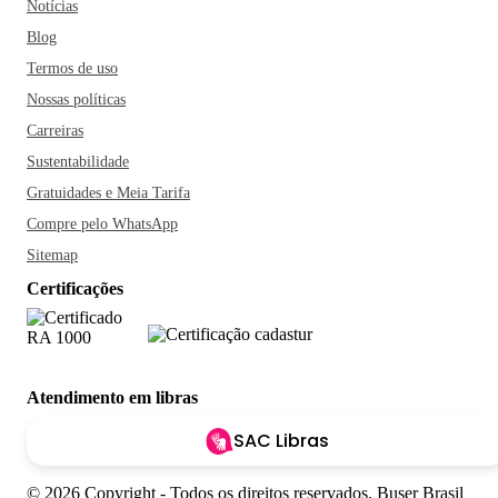
Notícias
Blog
Termos de uso
Nossas políticas
Carreiras
Sustentabilidade
Gratuidades e Meia Tarifa
Compre pelo WhatsApp
Sitemap
Certificações
Atendimento em libras
SAC Libras
© 2026 Copyright - Todos os direitos reservados. Buser Brasil