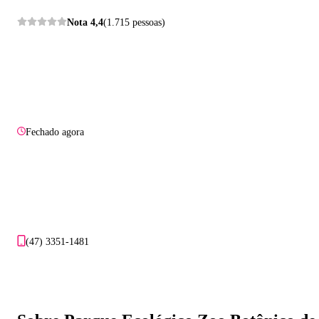
Nota
4,4
(1.715 pessoas)
Fechado agora
(47) 3351-1481