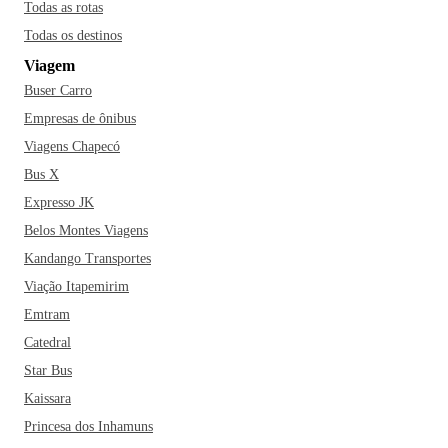
Todas as rotas
Todas os destinos
Viagem
Buser Carro
Empresas de ônibus
Viagens Chapecó
Bus X
Expresso JK
Belos Montes Viagens
Kandango Transportes
Viação Itapemirim
Emtram
Catedral
Star Bus
Kaissara
Princesa dos Inhamuns