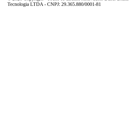
Tecnologia LTDA - CNPJ: 29.365.880/0001-81