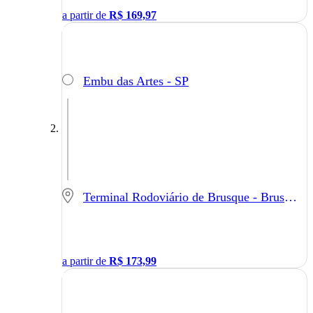
a partir de
R$
169,97
Embu das Artes - SP
Terminal Rodoviário de Brusque - Brusque - SC
a partir de
R$
173,99