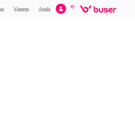
Novo
as
Viagens
Ajuda