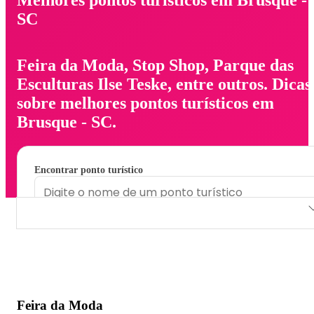
SC
Feira da Moda, Stop Shop, Parque das
Esculturas Ilse Teske, entre outros. Dicas
sobre melhores pontos turísticos em
Brusque - SC.
Encontrar ponto turístico
Feira da Moda
Stop Shop
Parque das Esculturas Ilse Teske
Feira da Moda