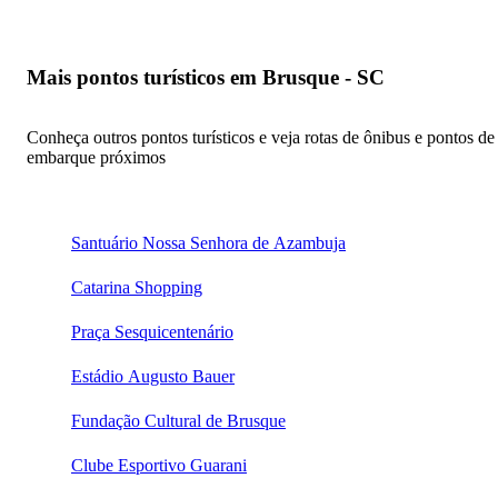
Mais pontos turísticos em Brusque - SC
Conheça outros pontos turísticos e veja rotas de ônibus e pontos de
embarque próximos
Santuário Nossa Senhora de Azambuja
Catarina Shopping
Praça Sesquicentenário
Estádio Augusto Bauer
Fundação Cultural de Brusque
Clube Esportivo Guarani