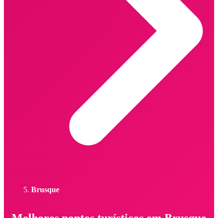
Brusque
Melhores pontos turísticos em Brusque -