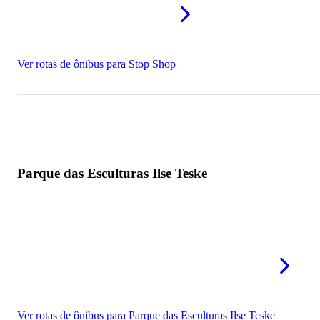
Ver rotas de ônibus para Stop Shop
Parque das Esculturas Ilse Teske
Ver rotas de ônibus para Parque das Esculturas Ilse Teske