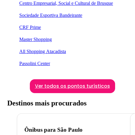
Centro Empresarial, Social e Cultural de Brusque
Sociedade Esportiva Bandeirante
CRF Prime
Master Shopping
All Shopping Atacadista
Passolini Center
Ver todos os pontos turísticos
Destinos mais procurados
Ônibus para
São Paulo