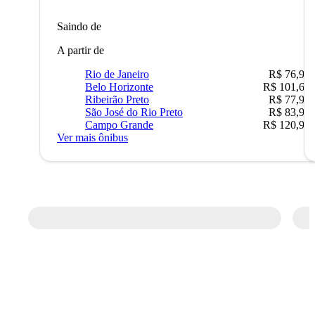
Saindo de
A partir de
Rio de Janeiro
R$ 76,90
Belo Horizonte
R$ 101,67
Ribeirão Preto
R$ 77,90
São José do Rio Preto
R$ 83,90
Campo Grande
R$ 120,90
Ver mais ônibus