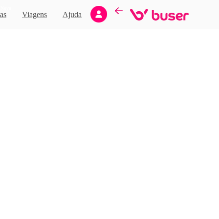
Novo
as
Viagens
Ajuda