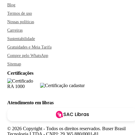
Blog
Termos de uso
Nossas políticas
Carreiras
Sustentabilidade
Gratuidades e Meia Tarifa
Compre pelo WhatsApp
Sitemap
Certificações
Atendimento em libras
SAC Libras
© 2026 Copyright - Todos os direitos reservados. Buser Brasil
Tecnologia LTDA - CNPJ: 29.365.880/0001-81