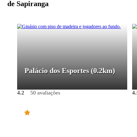
de Sapiranga
Palácio dos Esportes
(0.2km)
4.2
50 avaliações
4.