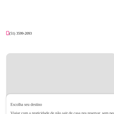
(51) 3599-2093
Escolha seu destino
Viajar com a praticidade de não sair de casa pra reservar, sem pe