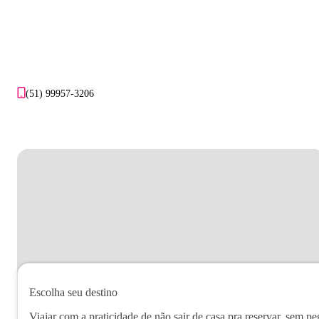
(51) 99957-3206
Escolha seu destino
Viajar com a praticidade de não sair de casa pra reservar, sem pe