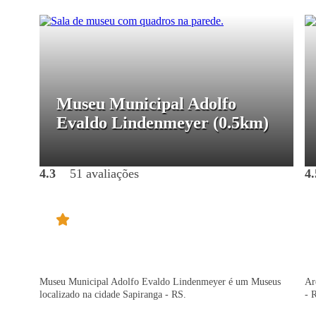
Museu Municipal Adolfo
Evaldo Lindenmeyer
(0.5km)
4.3
51 avaliações
4.
Museu Municipal Adolfo Evaldo Lindenmeyer é um Museus
Ar
localizado na cidade Sapiranga - RS.
- 