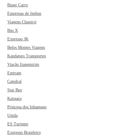
Buser Carro
Empresas de ônibus
Viagens Chapecó
Bus X
Expresso JK
Belos Montes Viagens
Kandango Transportes
Viação Itapemirim
Emtram
Catedral
Star Bus
Kaissara
Princesa dos Inhamuns
Unida
ES Turismo
Expresso Brasileiro