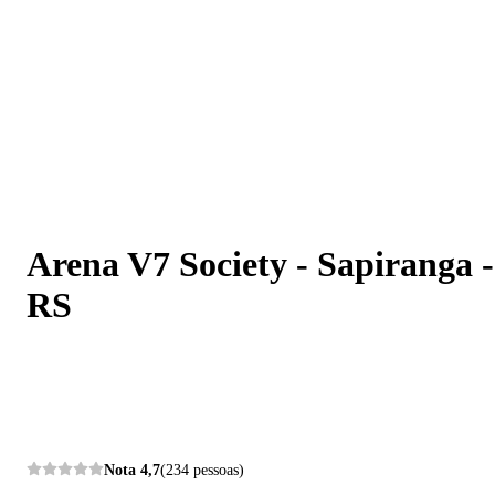
Arena V7 Society - Sapiranga - RS
Arena V7 Society - Sapiranga -
RS
Nota
4,7
(234 pessoas)