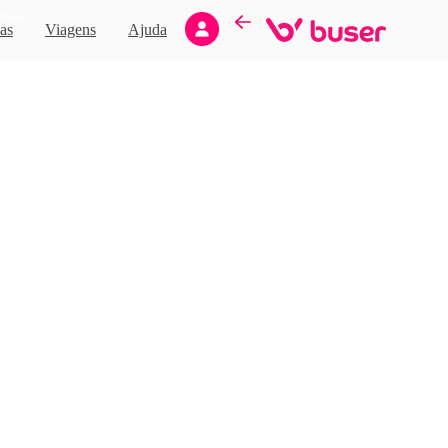
Novo
as
Viagens
Ajuda