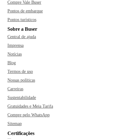
Compre Vale Buser
Pontos de embarque
Pontos turísticos
Sobre a Buser
Central de ajuda
Imprensa
Notícias
Blog
Termos de uso
Nossas políticas
Carreiras
Sustentabilidade
Gratuidades e Meia Tarifa
Compre pelo WhatsApp
Sitemap
Certificações