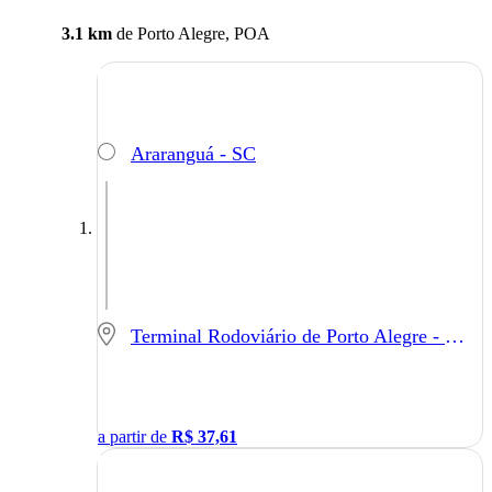
3.1 km
de
Porto Alegre, POA
Araranguá - SC
Terminal Rodoviário de Porto Alegre - Porto Alegre - RS
a partir de
R$
37,61