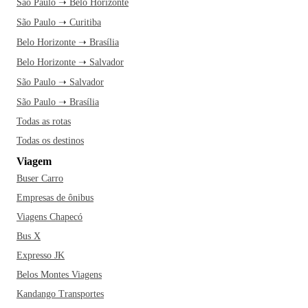
São Paulo ➝ Belo Horizonte
São Paulo ➝ Curitiba
Belo Horizonte ➝ Brasília
Belo Horizonte ➝ Salvador
São Paulo ➝ Salvador
São Paulo ➝ Brasília
Todas as rotas
Todas os destinos
Viagem
Buser Carro
Empresas de ônibus
Viagens Chapecó
Bus X
Expresso JK
Belos Montes Viagens
Kandango Transportes