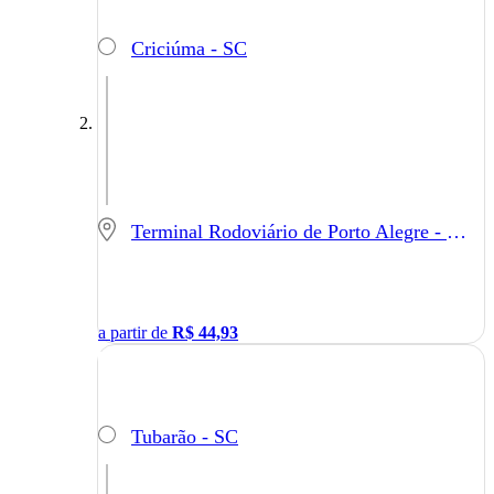
Criciúma - SC
Terminal Rodoviário de Porto Alegre - Porto Alegre - RS
a partir de
R$
44,93
Tubarão - SC