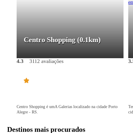
Centro Shopping
(0.1km)
4.3
3112 avaliações
3.
Centro Shopping é umA Galerias localizado na cidade Porto
Te
Alegre - RS.
ci
Destinos mais procurados