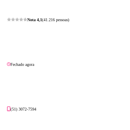
Nota
4,1
(41.216 pessoas)
Fechado agora
(51) 3072-7594