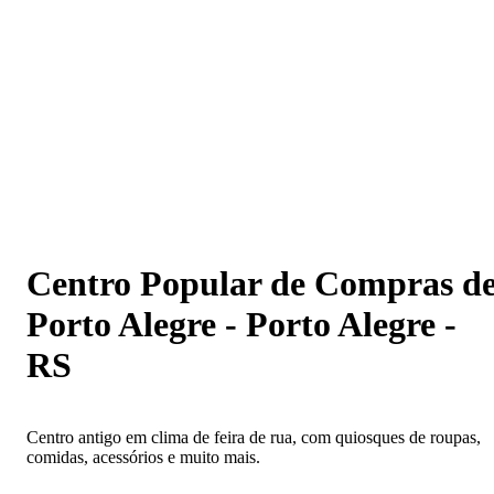
Centro Popular de Compras de Porto Alegre - Porto
Alegre - RS
Centro Popular de Compras d
Porto Alegre - Porto Alegre -
RS
Centro antigo em clima de feira de rua, com quiosques de roupas,
comidas, acessórios e muito mais.