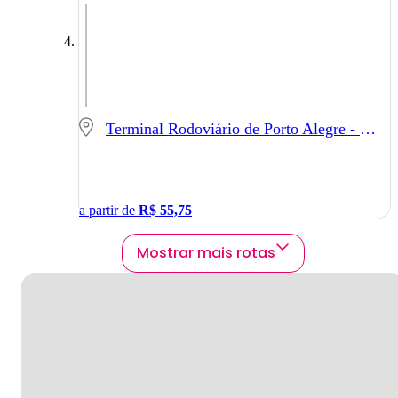
Terminal Rodoviário de Porto Alegre - Porto Alegre - RS
a partir de
R$
55,75
Mostrar mais rotas