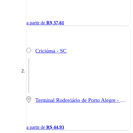
a partir de
R$
37,61
Criciúma - SC
Terminal Rodoviário de Porto Alegre - Porto Alegre - RS
a partir de
R$
44,93