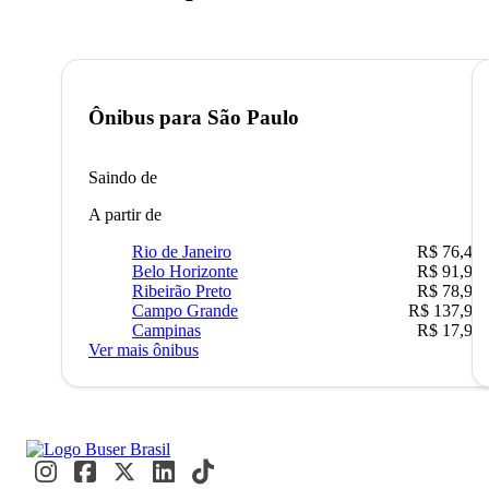
Ônibus para
São Paulo
Saindo de
A partir de
Rio de Janeiro
R$ 76,42
Belo Horizonte
R$ 91,90
Ribeirão Preto
R$ 78,90
Campo Grande
R$ 137,90
Campinas
R$ 17,90
Ver mais ônibus