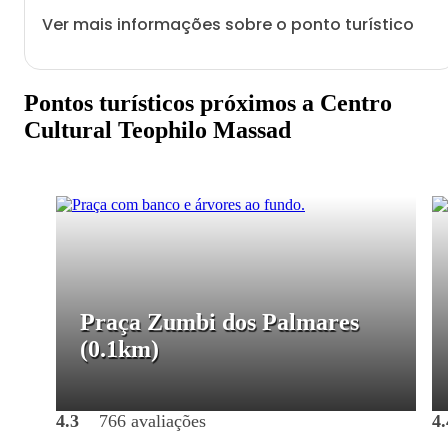
Ver mais informações sobre o ponto turístico
Pontos turísticos próximos a Centro
Cultural Teophilo Massad
Praça Zumbi dos Palmares
(0.1km)
4.3
766 avaliações
4.