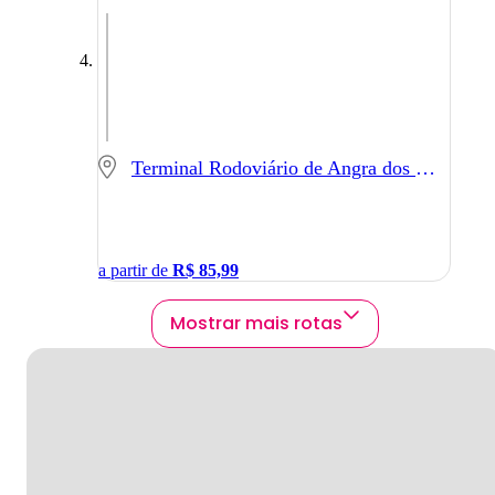
Terminal Rodoviário de Angra dos Reis - Angra dos Reis - RJ
a partir de
R$
85,99
Mostrar mais rotas