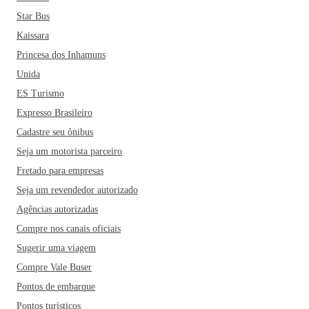
Star Bus
Kaissara
Princesa dos Inhamuns
Unida
ES Turismo
Expresso Brasileiro
Cadastre seu ônibus
Seja um motorista parceiro
Fretado para empresas
Seja um revendedor autorizado
Agências autorizadas
Compre nos canais oficiais
Sugerir uma viagem
Compre Vale Buser
Pontos de embarque
Pontos turísticos