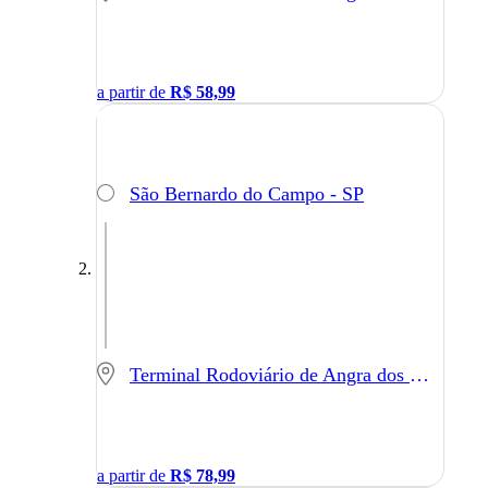
a partir de
R$
58,99
São Bernardo do Campo - SP
Terminal Rodoviário de Angra dos Reis - Angra dos Reis - RJ
a partir de
R$
78,99