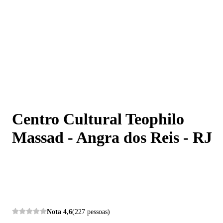
Centro Cultural Teophilo Massad - Angra dos Reis - RJ
Centro Cultural Teophilo
Massad - Angra dos Reis - RJ
Nota
4,6
(227 pessoas)