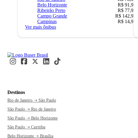
Belo Horizonte
R$ 91,90
Ribeirão Preto
R$ 77,90
Campo Grande
R$ 142,90
Campinas
R$ 14,90
Ver mais ônibus
Destinos
Rio de Janeiro ➝ São Paulo
São Paulo ➝ Rio de Janeiro
São Paulo ➝ Belo Horizonte
São Paulo ➝ Curitiba
Belo Horizonte ➝ Brasília