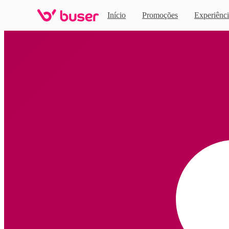
Início
Promoções
Experiênci
Home