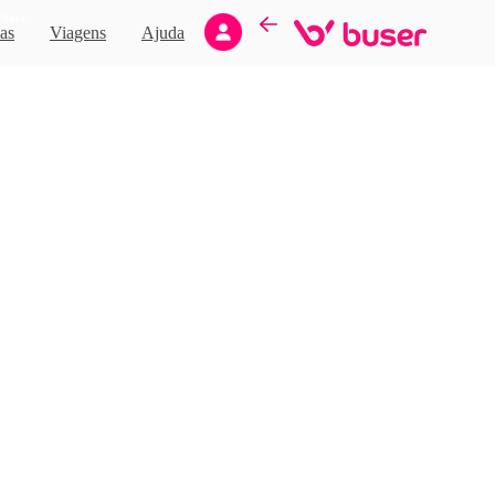
Novo
as
Viagens
Ajuda