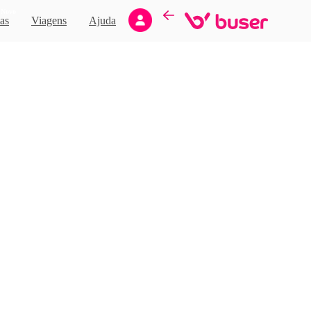
Novo
as
Viagens
Ajuda