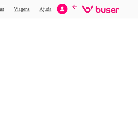
Novo
as
Viagens
Ajuda