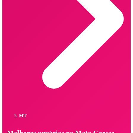
MT
Melhores aquários no Mato Grosso