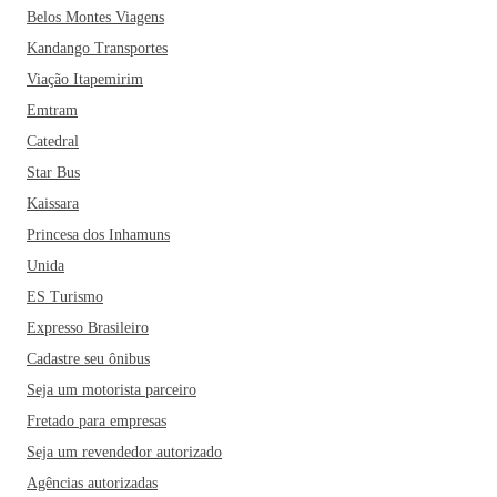
Belos Montes Viagens
Kandango Transportes
Viação Itapemirim
Emtram
Catedral
Star Bus
Kaissara
Princesa dos Inhamuns
Unida
ES Turismo
Expresso Brasileiro
Cadastre seu ônibus
Seja um motorista parceiro
Fretado para empresas
Seja um revendedor autorizado
Agências autorizadas