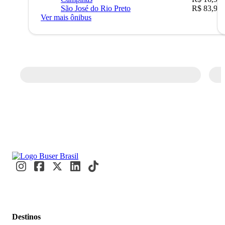
São José do Rio Preto
R$ 83,90
Ver mais ônibus
Destinos