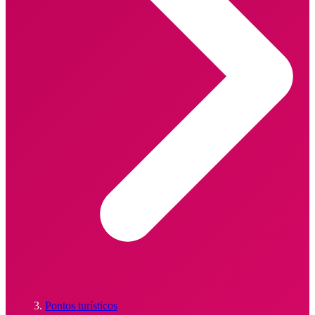
Pontos turísticos