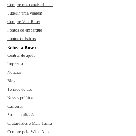
Compre nos canais oficiais
Sugerir uma viagem
Compre Vale Buser
Pontos de embarque
Pontos turísticos
Sobre a Buser
Central de ajuda
Imprensa
Notícias
Blog
Termos de uso
Nossas políticas
Carreiras
Sustentabilidade
Gratuidades e Meia Tarifa
Compre pelo WhatsApp