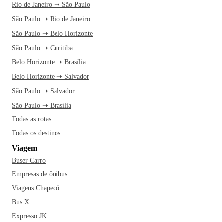
Rio de Janeiro ➝ São Paulo
São Paulo ➝ Rio de Janeiro
São Paulo ➝ Belo Horizonte
São Paulo ➝ Curitiba
Belo Horizonte ➝ Brasília
Belo Horizonte ➝ Salvador
São Paulo ➝ Salvador
São Paulo ➝ Brasília
Todas as rotas
Todas os destinos
Viagem
Buser Carro
Empresas de ônibus
Viagens Chapecó
Bus X
Expresso JK