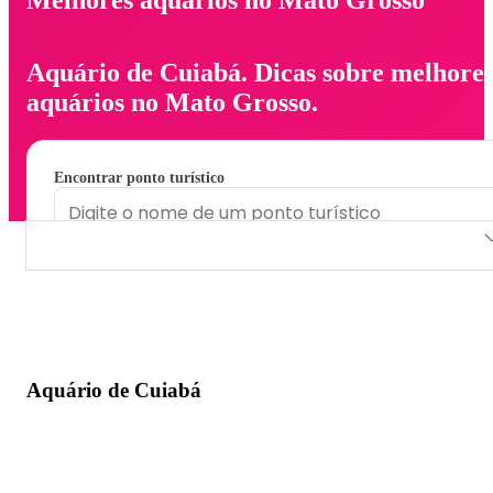
Aquário de Cuiabá. Dicas sobre melhore
aquários no Mato Grosso.
Encontrar ponto turístico
Aquário de Cuiabá
Aquário de Cuiabá