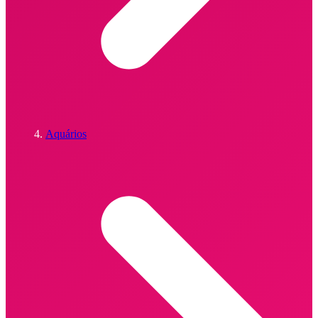
Aquários