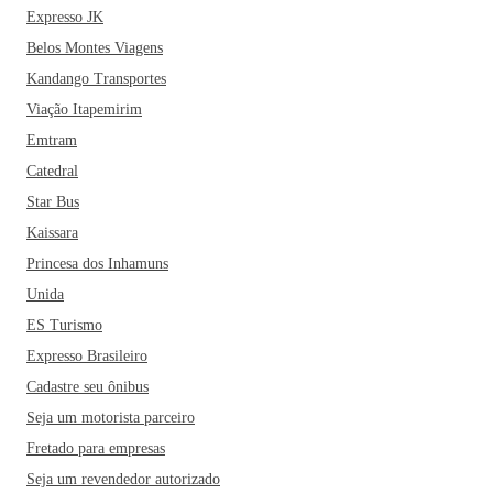
Expresso JK
Belos Montes Viagens
Kandango Transportes
Viação Itapemirim
Emtram
Catedral
Star Bus
Kaissara
Princesa dos Inhamuns
Unida
ES Turismo
Expresso Brasileiro
Cadastre seu ônibus
Seja um motorista parceiro
Fretado para empresas
Seja um revendedor autorizado