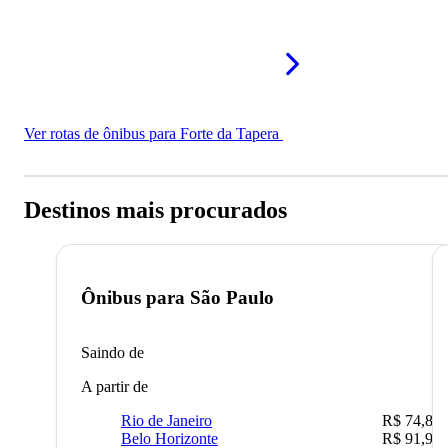
Ver rotas de ônibus para Forte da Tapera
Destinos mais procurados
Ônibus para
São Paulo
Saindo de
A partir de
Rio de Janeiro
R$ 74,80
Belo Horizonte
R$ 91,90