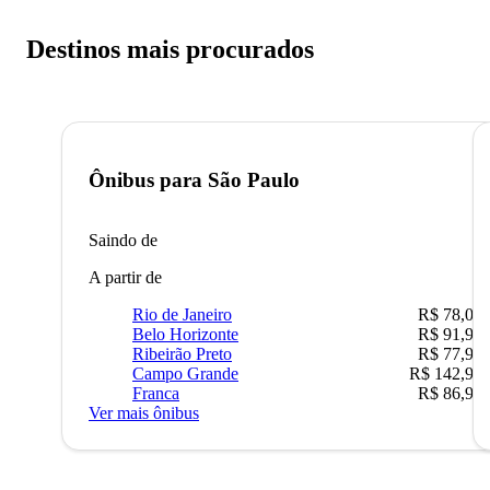
Destinos mais procurados
Ônibus para
São Paulo
Saindo de
A partir de
Rio de Janeiro
R$ 78,02
Belo Horizonte
R$ 91,90
Ribeirão Preto
R$ 77,90
Campo Grande
R$ 142,90
Franca
R$ 86,90
Ver mais ônibus