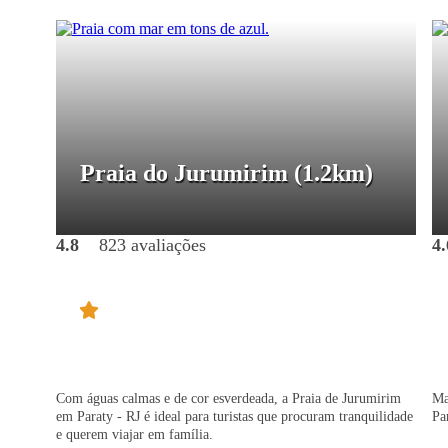
Praia do Jurumirim
(1.2km)
4.8
823 avaliações
4.
Com águas calmas e de cor esverdeada, a Praia de Jurumirim
Ma
em Paraty - RJ é ideal para turistas que procuram tranquilidade
Pa
e querem viajar em família.