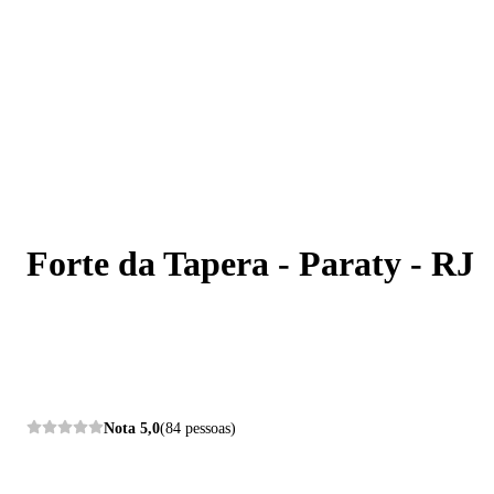
Forte da Tapera - Paraty - RJ
Forte da Tapera - Paraty - RJ
Nota
5,0
(84 pessoas)