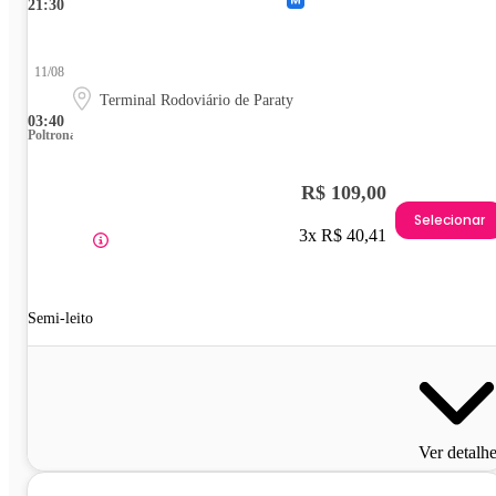
21:30
11/08
Terminal Rodoviário de Paraty
03:40
Poltrona
R$ 109,00
Selecionar
3x R$ 40,41
Semi-leito
Ver detalh