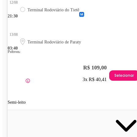
12/08
Terminal Rodoviário do Tietê
21:30
13/08
Terminal Rodoviário de Paraty
03:40
Poltrona
R$ 109,00
Selecionar
3x R$ 40,41
Semi-leito