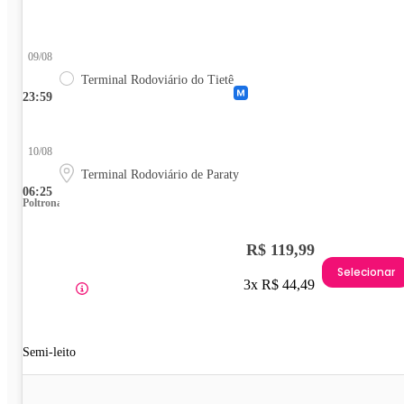
09/08
Terminal Rodoviário do Tietê
23:59
10/08
Terminal Rodoviário de Paraty
06:25
Poltrona
R$ 119,99
Selecionar
3x R$ 44,49
Semi-leito