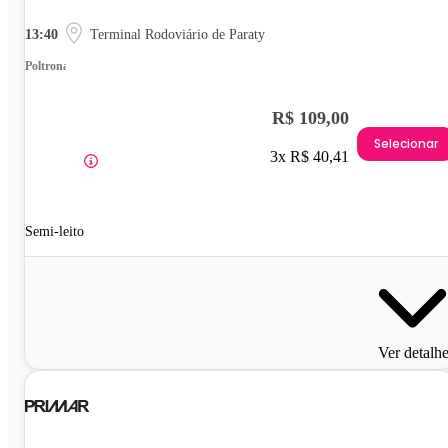
13:40
Terminal Rodoviário de Paraty
Poltrona
R$ 109,00
Selecionar
3x R$ 40,41
Semi-leito
Ver detalh