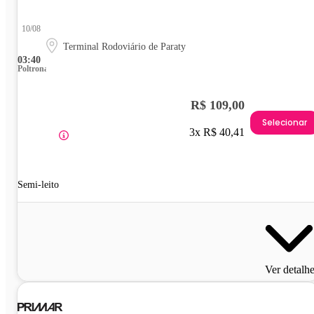
10/08
Terminal Rodoviário de Paraty
03:40
Poltrona
R$ 109,00
Selecionar
3x R$ 40,41
Semi-leito
Ver detalh