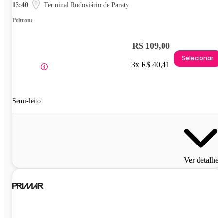
13:40
Terminal Rodoviário de Paraty
Poltrona
R$ 109,00
Selecionar
3x R$ 40,41
Semi-leito
Ver detalh