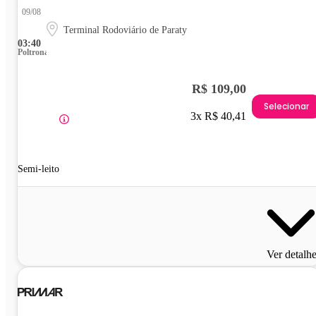
09/08
Terminal Rodoviário de Paraty
03:40
Poltrona
R$ 109,00
Selecionar
3x R$ 40,41
Semi-leito
Ver detalh