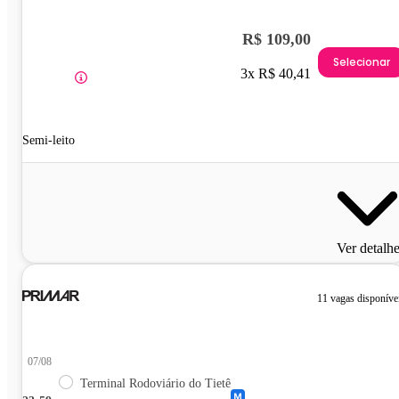
R$ 109,00
Selecionar
3x R$ 40,41
Semi-leito
Ver detalh
11 vagas disponíve
07/08
Terminal Rodoviário do Tietê