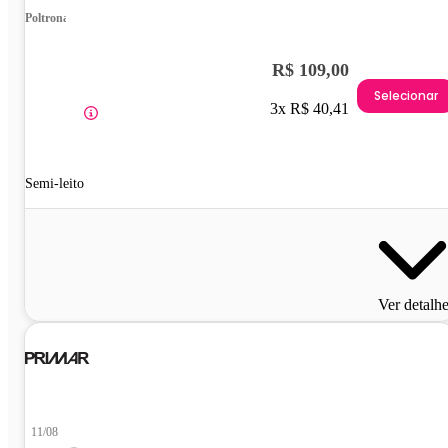
Poltrona
R$ 109,00
Selecionar
3x R$ 40,41
Semi-leito
Ver detalh
11/08