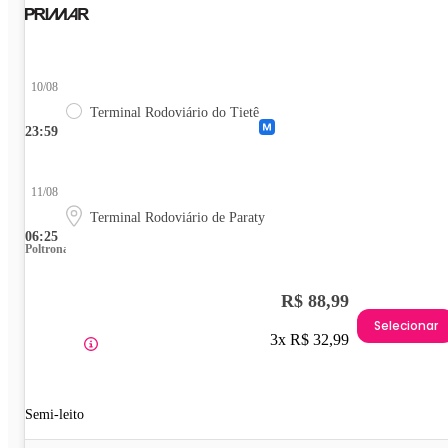
10/08
Terminal Rodoviário do Tietê
23:59
11/08
Terminal Rodoviário de Paraty
06:25
Poltrona
R$ 88,99
Selecionar
3x R$ 32,99
Semi-leito