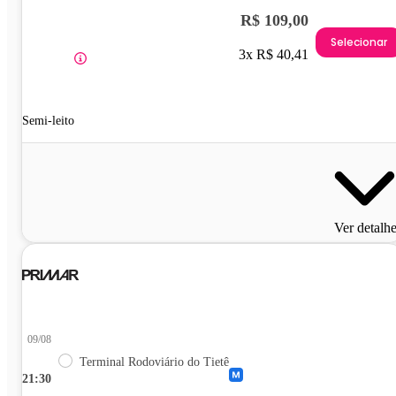
R$ 109,00
Selecionar
3x R$ 40,41
Semi-leito
Ver detalh
09/08
Terminal Rodoviário do Tietê
21:30