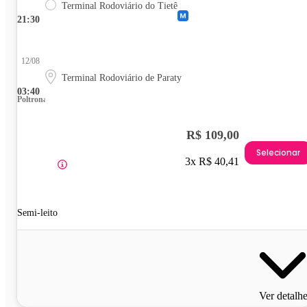
Terminal Rodoviário do Tietê
21:30
12/08
Terminal Rodoviário de Paraty
03:40
Poltrona
R$ 109,00
Selecionar
3x R$ 40,41
Semi-leito
Ver detalh