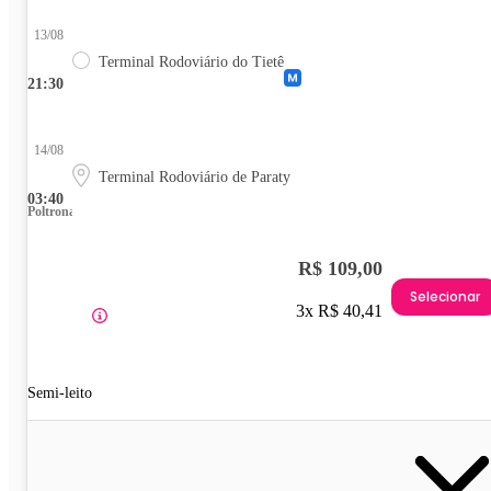
13/08
Terminal Rodoviário do Tietê
21:30
14/08
Terminal Rodoviário de Paraty
03:40
Poltrona
R$ 109,00
Selecionar
3x R$ 40,41
Semi-leito