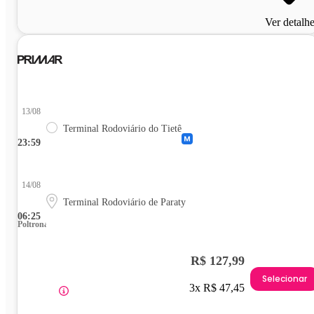
Ver detalh
13/08
Terminal Rodoviário do Tietê
23:59
14/08
Terminal Rodoviário de Paraty
06:25
Poltrona
R$ 127,99
Selecionar
3x R$ 47,45