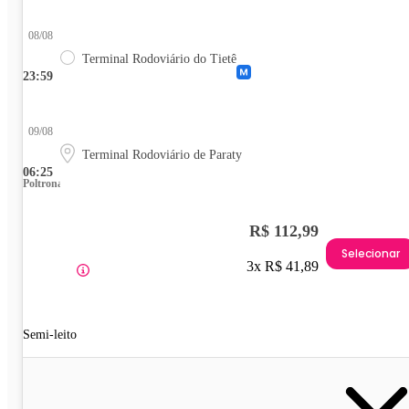
08/08
Terminal Rodoviário do Tietê
23:59
09/08
Terminal Rodoviário de Paraty
06:25
Poltrona
R$ 112,99
Selecionar
3x R$ 41,89
Semi-leito