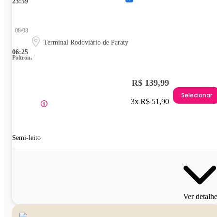
23:59
08/08
Terminal Rodoviário de Paraty
06:25
Poltrona
R$ 139,99
Selecionar
3x R$ 51,90
Semi-leito
Ver detalh