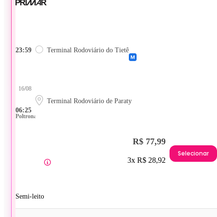
23:59
Terminal Rodoviário do Tietê
16/08
Terminal Rodoviário de Paraty
06:25
Poltrona
R$ 77,99
Selecionar
3x R$ 28,92
Semi-leito