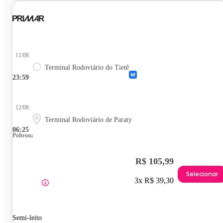
11/08
Terminal Rodoviário do Tietê
23:59
12/08
Terminal Rodoviário de Paraty
06:25
Poltrona
R$ 105,99
Selecionar
3x R$ 39,30
Semi-leito