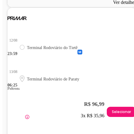
Ver detalh
12/08
Terminal Rodoviário do Tietê
23:59
13/08
Terminal Rodoviário de Paraty
06:25
Poltrona
R$ 96,99
Selecionar
3x R$ 35,96