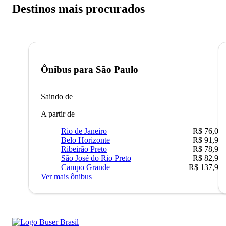
Destinos mais procurados
Ônibus para
São Paulo
Saindo de
A partir de
Rio de Janeiro
R$ 76,09
Belo Horizonte
R$ 91,90
Ribeirão Preto
R$ 78,90
São José do Rio Preto
R$ 82,90
Campo Grande
R$ 137,90
Ver mais ônibus