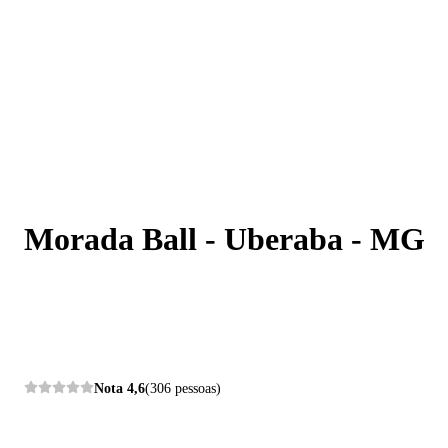
Morada Ball - Uberaba - MG
Morada Ball - Uberaba - MG
Nota
4,6
(306 pessoas)