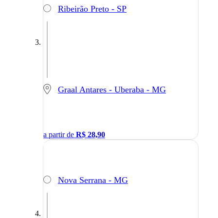
Ribeirão Preto - SP
Graal Antares - Uberaba - MG
a partir de
R$
28,90
Nova Serrana - MG