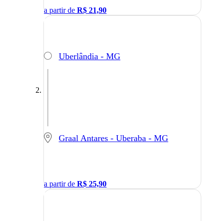
a partir de
R$
21,90
Uberlândia - MG
Graal Antares - Uberaba - MG
a partir de
R$
25,90