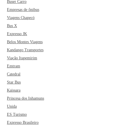
Buser Carro
Empresas de ônibus
Viagens Chapecó
Bus X
Expresso JK
Belos Montes Viagens
Kandango Transportes
Viação Itapemirim
Emtram
Catedral
Star Bus
Kaissara
Princesa dos Inhamuns
Unida
ES Turismo
Expresso Brasileiro