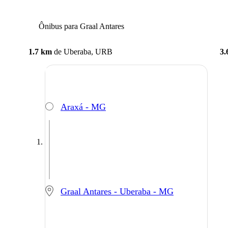
Ônibus para Graal Antares
1.7 km
de
Uberaba, URB
3.
Araxá - MG
Graal Antares - Uberaba - MG