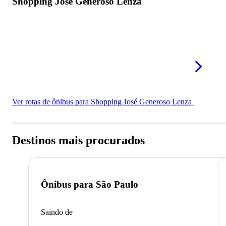
Shopping José Generoso Lenza
Ver rotas de ônibus para Shopping José Generoso Lenza
Destinos mais procurados
Ônibus para
São Paulo
Saindo de