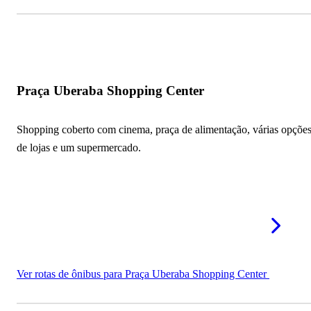
Praça Uberaba Shopping Center
Shopping coberto com cinema, praça de alimentação, várias opçõe
de lojas e um supermercado.
Ver rotas de ônibus para Praça Uberaba Shopping Center