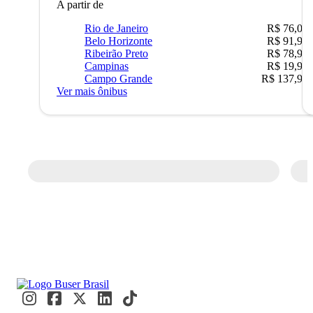
A partir de
Rio de Janeiro
R$ 76,09
Belo Horizonte
R$ 91,90
Ribeirão Preto
R$ 78,90
Campinas
R$ 19,90
Campo Grande
R$ 137,90
Ver mais ônibus