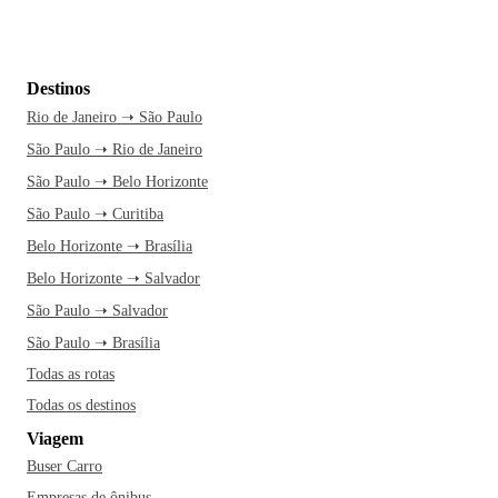
Destinos
Rio de Janeiro ➝ São Paulo
São Paulo ➝ Rio de Janeiro
São Paulo ➝ Belo Horizonte
São Paulo ➝ Curitiba
Belo Horizonte ➝ Brasília
Belo Horizonte ➝ Salvador
São Paulo ➝ Salvador
São Paulo ➝ Brasília
Todas as rotas
Todas os destinos
Viagem
Buser Carro
Empresas de ônibus