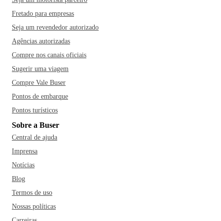
Fretado para empresas
Seja um revendedor autorizado
Agências autorizadas
Compre nos canais oficiais
Sugerir uma viagem
Compre Vale Buser
Pontos de embarque
Pontos turísticos
Sobre a Buser
Central de ajuda
Imprensa
Notícias
Blog
Termos de uso
Nossas políticas
Carreiras