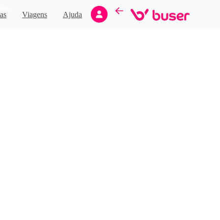
Novo
as
Viagens
Ajuda