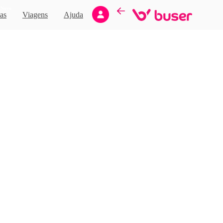
Novo
as
Viagens
Ajuda