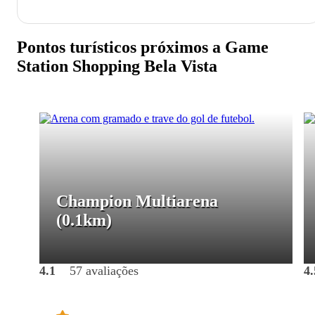
Pontos turísticos próximos a Game
Station Shopping Bela Vista
Champion Multiarena
(0.1km)
4.1
57 avaliações
4.