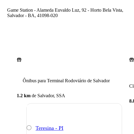
Game Station - Alameda Euvaldo Luz, 92 - Horto Bela Vista,
Salvador - BA, 41098-020
Ônibus para Terminal Rodoviário de Salvador
Cl
1.2 km
de
Salvador, SSA
8.
Teresina - PI