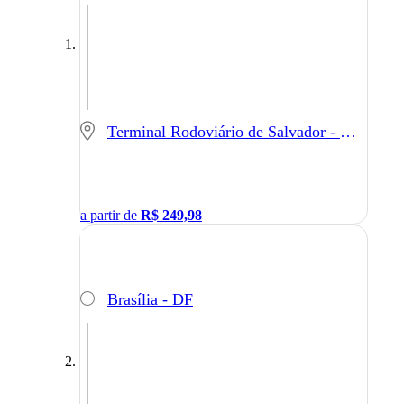
Terminal Rodoviário de Salvador - Salvador - BA
a partir de
R$
249,98
Brasília - DF