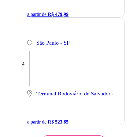
a partir de
R$
479,99
São Paulo - SP
Terminal Rodoviário de Salvador - Salvador - BA
a partir de
R$
523,65