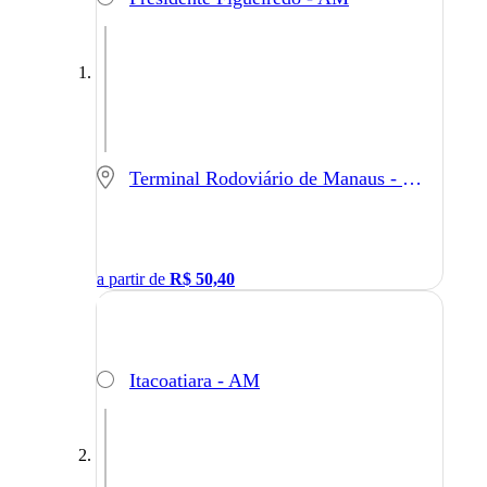
Terminal Rodoviário de Manaus - Manaus - AM
a partir de
R$
50,40
Itacoatiara - AM