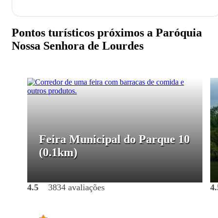
Pontos turísticos próximos a Paróquia
Nossa Senhora de Lourdes
Feira Municipal do Parque 10
(0.1km)
4.5
3834 avaliações
4.