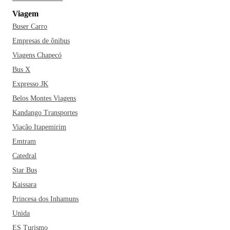
Viagem
Buser Carro
Empresas de ônibus
Viagens Chapecó
Bus X
Expresso JK
Belos Montes Viagens
Kandango Transportes
Viação Itapemirim
Emtram
Catedral
Star Bus
Kaissara
Princesa dos Inhamuns
Unida
ES Turismo