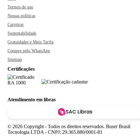
Termos de uso
Nossas políticas
Carreiras
Sustentabilidade
Gratuidades e Meia Tarifa
Compre pelo WhatsApp
Sitemap
Certificações
Atendimento em libras
SAC Libras
© 2026 Copyright - Todos os direitos reservados. Buser Brasil
Tecnologia LTDA - CNPJ: 29.365.880/0001-81