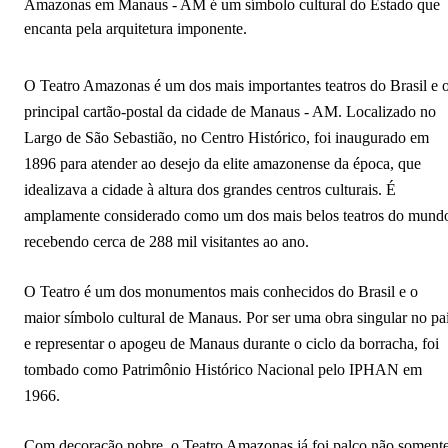
Amazonas em Manaus - AM é um símbolo cultural do Estado que
encanta pela arquitetura imponente.
O Teatro Amazonas é um dos mais importantes teatros do Brasil e 
principal cartão-postal da cidade de Manaus - AM. Localizado no
Largo de São Sebastião, no Centro Histórico, foi inaugurado em
1896 para atender ao desejo da elite amazonense da época, que
idealizava a cidade à altura dos grandes centros culturais. É
amplamente considerado como um dos mais belos teatros do mund
recebendo cerca de 288 mil visitantes ao ano.
O Teatro é um dos monumentos mais conhecidos do Brasil e o
maior símbolo cultural de Manaus. Por ser uma obra singular no pa
e representar o apogeu de Manaus durante o ciclo da borracha, foi
tombado como Patrimônio Histórico Nacional pelo IPHAN em
1966.
Com decoração nobre, o Teatro Amazonas já foi palco não soment