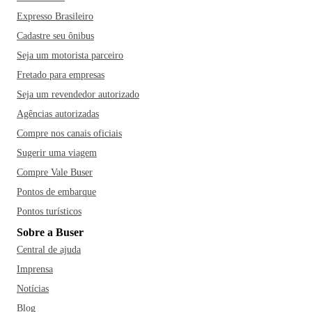
Expresso Brasileiro
Cadastre seu ônibus
Seja um motorista parceiro
Fretado para empresas
Seja um revendedor autorizado
Agências autorizadas
Compre nos canais oficiais
Sugerir uma viagem
Compre Vale Buser
Pontos de embarque
Pontos turísticos
Sobre a Buser
Central de ajuda
Imprensa
Notícias
Blog