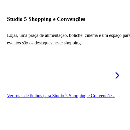
Studio 5 Shopping e Convenções
Lojas, uma praça de alimentação, boliche, cinema e um espaço par
eventos são os destaques neste shopping.
Ver rotas de ônibus para Studio 5 Shopping e Convenções