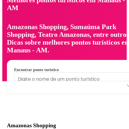
AM
Amazonas Shopping, Sumaúma Park
Shopping, Teatro Amazonas, entre outros
Dicas sobre melhores pontos turísticos e
Manaus - AM.
Encontrar ponto turístico
Amazonas Shopping
Sumaúma Park Shopping
Teatro Amazonas
Amazonas Shopping