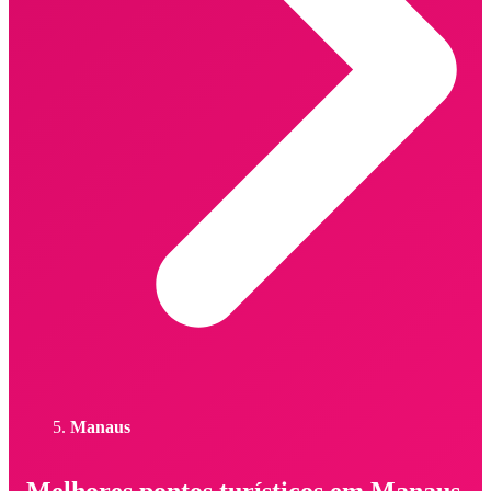
Manaus
Melhores pontos turísticos em Manaus -