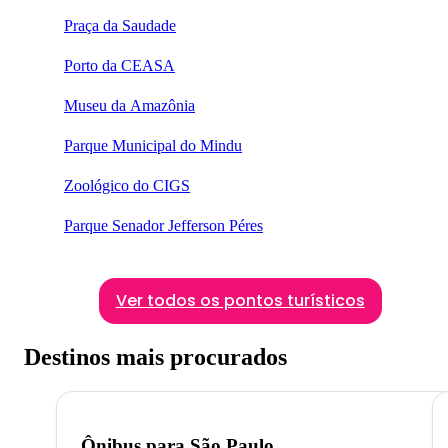
Praça da Saudade
Porto da CEASA
Museu da Amazônia
Parque Municipal do Mindu
Zoológico do CIGS
Parque Senador Jefferson Péres
Ver todos os pontos turísticos
Destinos mais procurados
Ônibus para
São Paulo