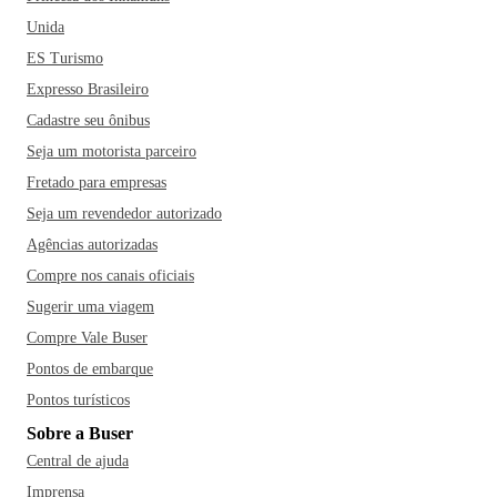
Unida
ES Turismo
Expresso Brasileiro
Cadastre seu ônibus
Seja um motorista parceiro
Fretado para empresas
Seja um revendedor autorizado
Agências autorizadas
Compre nos canais oficiais
Sugerir uma viagem
Compre Vale Buser
Pontos de embarque
Pontos turísticos
Sobre a Buser
Central de ajuda
Imprensa