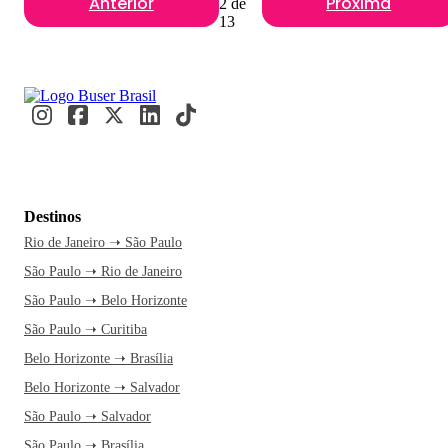
Anterior
Próxima
2 de
13
Destinos
Rio de Janeiro ➝ São Paulo
São Paulo ➝ Rio de Janeiro
São Paulo ➝ Belo Horizonte
São Paulo ➝ Curitiba
Belo Horizonte ➝ Brasília
Belo Horizonte ➝ Salvador
São Paulo ➝ Salvador
São Paulo ➝ Brasília