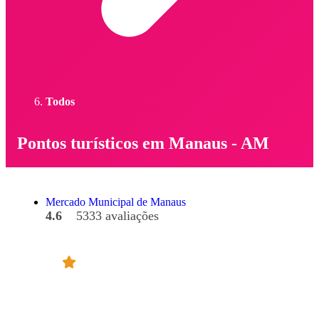
Todos
Pontos turísticos em Manaus - AM
Mercado Municipal de Manaus
4.6
5333 avaliações