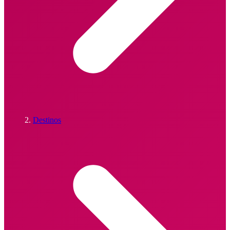
Destinos