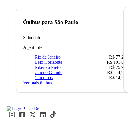
Ônibus para
São Paulo
Saindo de
A partir de
Rio de Janeiro
R$ 77,22
Belo Horizonte
R$ 101,67
Ribeirão Preto
R$ 75,90
Campo Grande
R$ 114,90
Campinas
R$ 14,90
Ver mais ônibus