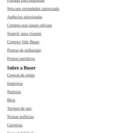
Fretado para empresas
Seja um revendedor autorizado
Agências autorizadas
Compre nos canais oficiais
Sugerir uma viagem
Compre Vale Buser
Pontos de embarque
Pontos turísticos
Sobre a Buser
Central de ajuda
Imprensa
Notícias
Blog
Termos de uso
Nossas políticas
Carreiras