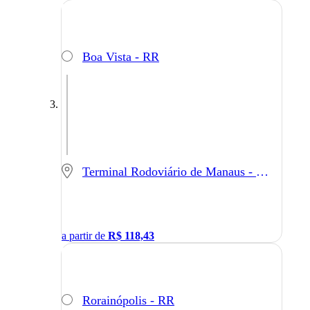
Boa Vista - RR
Terminal Rodoviário de Manaus - Manaus - AM
a partir de
R$
118,43
Rorainópolis - RR