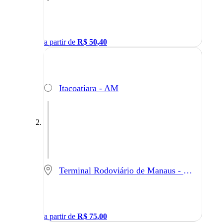
a partir de
R$
50,40
Itacoatiara - AM
Terminal Rodoviário de Manaus - Manaus - AM
a partir de
R$
75,00