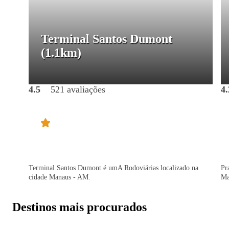
Terminal Santos Dumont
(1.1km)
4.5
521 avaliações
4.
Terminal Santos Dumont é umA Rodoviárias localizado na
Pr
cidade Manaus - AM.
Ma
Destinos mais procurados