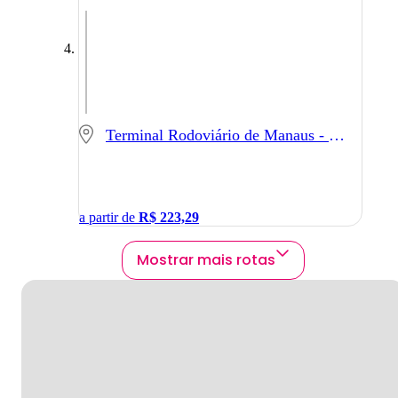
Terminal Rodoviário de Manaus - Manaus - AM
a partir de
R$
223,29
Mostrar mais rotas