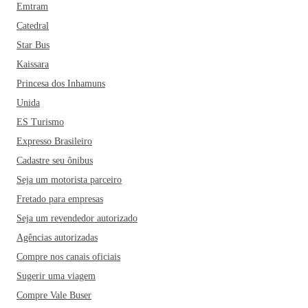
Emtram
Catedral
Star Bus
Kaissara
Princesa dos Inhamuns
Unida
ES Turismo
Expresso Brasileiro
Cadastre seu ônibus
Seja um motorista parceiro
Fretado para empresas
Seja um revendedor autorizado
Agências autorizadas
Compre nos canais oficiais
Sugerir uma viagem
Compre Vale Buser