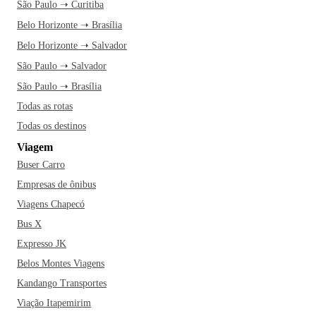
São Paulo ➝ Curitiba
Belo Horizonte ➝ Brasília
Belo Horizonte ➝ Salvador
São Paulo ➝ Salvador
São Paulo ➝ Brasília
Todas as rotas
Todas os destinos
Viagem
Buser Carro
Empresas de ônibus
Viagens Chapecó
Bus X
Expresso JK
Belos Montes Viagens
Kandango Transportes
Viação Itapemirim