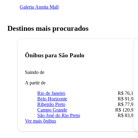
Galeria Annita Mall
Destinos mais procurados
Ônibus para
São Paulo
Saindo de
A partir de
Rio de Janeiro
R$ 76,10
Belo Horizonte
R$ 91,90
Ribeirão Preto
R$ 77,90
Campo Grande
R$ 120,90
São José do Rio Preto
R$ 83,90
Ver mais ônibus