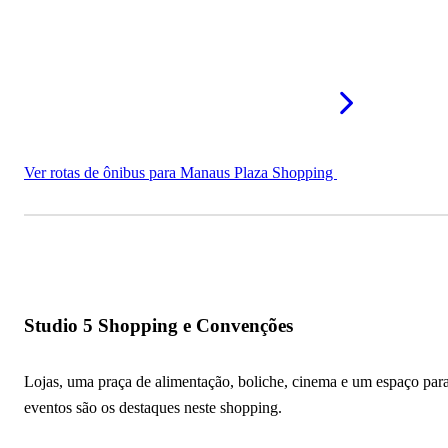
Ver rotas de ônibus para Manaus Plaza Shopping
Studio 5 Shopping e Convenções
Lojas, uma praça de alimentação, boliche, cinema e um espaço par
eventos são os destaques neste shopping.