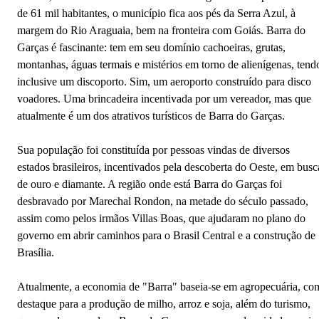
de 61 mil habitantes, o município fica aos pés da Serra Azul, à
margem do Rio Araguaia, bem na fronteira com Goiás. Barra do
Garças é fascinante: tem em seu domínio cachoeiras, grutas,
montanhas, águas termais e mistérios em torno de alienígenas, tend
inclusive um discoporto. Sim, um aeroporto construído para disco
voadores. Uma brincadeira incentivada por um vereador, mas que
atualmente é um dos atrativos turísticos de Barra do Garças.
Sua população foi constituída por pessoas vindas de diversos
estados brasileiros, incentivados pela descoberta do Oeste, em busc
de ouro e diamante. A região onde está Barra do Garças foi
desbravado por Marechal Rondon, na metade do século passado,
assim como pelos irmãos Villas Boas, que ajudaram no plano do
governo em abrir caminhos para o Brasil Central e a construção de
Brasília.
Atualmente, a economia de "Barra" baseia-se em agropecuária, co
destaque para a produção de milho, arroz e soja, além do turismo,