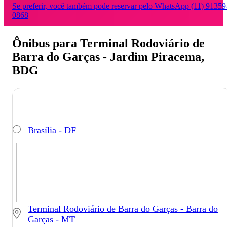
Se preferir, você também pode reservar pelo WhatsApp (11) 91359
0868
Ônibus para Terminal Rodoviário de
Barra do Garças - Jardim Piracema,
BDG
Brasília - DF
Terminal Rodoviário de Barra do Garças - Barra do
Garças - MT