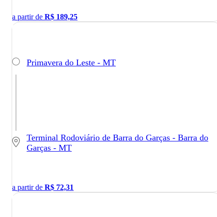
a partir de
R$
189,25
Primavera do Leste - MT
Terminal Rodoviário de Barra do Garças - Barra do
Garças - MT
a partir de
R$
72,31