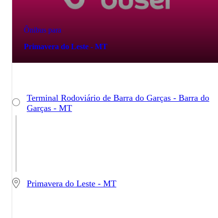
Ônibus para
Primavera do Leste - MT
Terminal Rodoviário de Barra do Garças - Barra do
Garças - MT
Primavera do Leste - MT