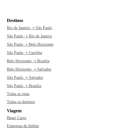
Destinos
Rio de Janeiro ➝ São Paulo
São Paulo ➝ Rio de Janeiro
São Paulo ➝ Belo Horizonte
São Paulo ➝ Curitiba
Belo Horizonte ➝ Brasília
Belo Horizonte ➝ Salvador
São Paulo ➝ Salvador
São Paulo ➝ Brasília
Todas as rotas
Todas os destinos
Viagem
Buser Carro
Empresas de ônibus