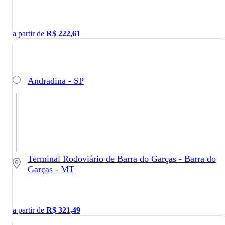
a partir de
R$
222,61
Andradina - SP
Terminal Rodoviário de Barra do Garças - Barra do
Garças - MT
a partir de
R$
321,49