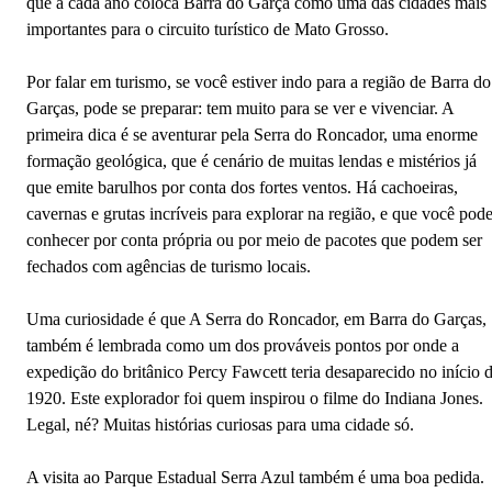
que a cada ano coloca Barra do Garça como uma das cidades mais
importantes para o circuito turístico de Mato Grosso.
Por falar em turismo, se você estiver indo para a região de Barra do
Garças, pode se preparar: tem muito para se ver e vivenciar. A
primeira dica é se aventurar pela Serra do Roncador, uma enorme
formação geológica, que é cenário de muitas lendas e mistérios já
que emite barulhos por conta dos fortes ventos. Há cachoeiras,
cavernas e grutas incríveis para explorar na região, e que você pod
conhecer por conta própria ou por meio de pacotes que podem ser
fechados com agências de turismo locais.
Uma curiosidade é que A Serra do Roncador, em Barra do Garças,
também é lembrada como um dos prováveis pontos por onde a
expedição do britânico Percy Fawcett teria desaparecido no início 
1920. Este explorador foi quem inspirou o filme do Indiana Jones.
Legal, né? Muitas histórias curiosas para uma cidade só.
A visita ao Parque Estadual Serra Azul também é uma boa pedida.