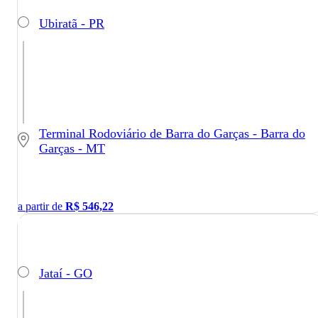
Ubiratã - PR
Terminal Rodoviário de Barra do Garças - Barra do
Garças - MT
a partir de
R$
546,22
Jataí - GO