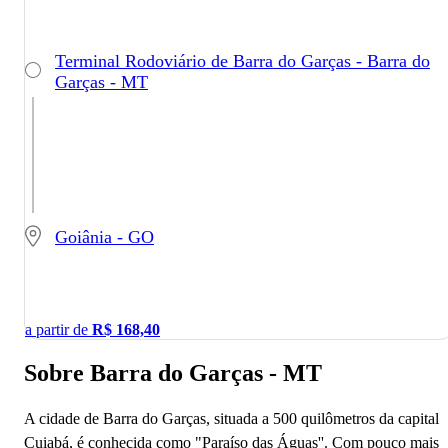
Terminal Rodoviário de Barra do Garças - Barra do
Garças - MT
Goiânia - GO
a partir de
R$
168,40
Sobre Barra do Garças - MT
A cidade de Barra do Garças, situada a 500 quilômetros da capital
Cuiabá, é conhecida como "Paraíso das Águas''. Com pouco mais