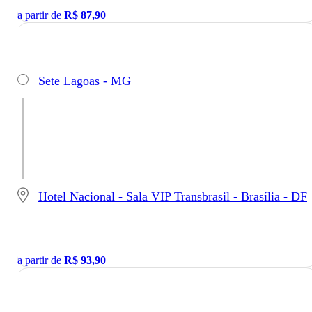
a partir de
R$
87,90
Sete Lagoas - MG
Hotel Nacional - Sala VIP Transbrasil - Brasília - DF
a partir de
R$
93,90