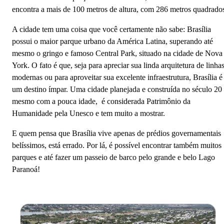
encontra a mais de 100 metros de altura, com 286 metros quadrado
A cidade tem uma coisa que você certamente não sabe: Brasília
possui o maior parque urbano da América Latina, superando até
mesmo o gringo e famoso Central Park, situado na cidade de Nova
York. O fato é que, seja para apreciar sua linda arquitetura de linha
modernas ou para aproveitar sua excelente infraestrutura, Brasília é
um destino ímpar. Uma cidade planejada e construída no século 20
mesmo com a pouca idade, é considerada Patrimônio da
Humanidade pela Unesco e tem muito a mostrar.
E quem pensa que Brasília vive apenas de prédios governamentais
belíssimos, está errado. Por lá, é possível encontrar também muitos
parques e até fazer um passeio de barco pelo grande e belo Lago
Paranoá!