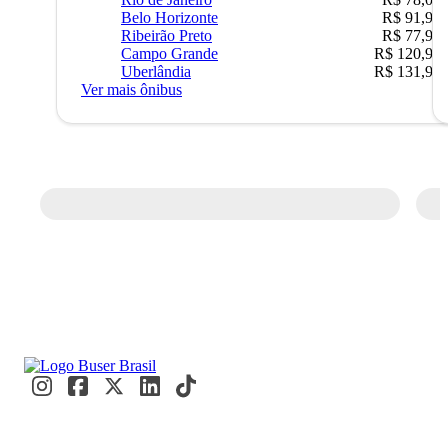
Belo Horizonte
R$ 91,90
Ribeirão Preto
R$ 77,90
Campo Grande
R$ 120,90
Uberlândia
R$ 131,90
Ver mais ônibus