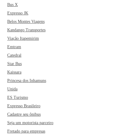
Bus X
Expresso JK
Belos Montes Viagens
Kandango Transportes
Viação Itapemirim
Emtram
Catedral
Star Bus
Kaissara
Princesa dos Inhamuns
Unida
ES Turismo
Expresso Brasileiro
Cadastre seu ônibus
Seja um motorista parceiro
Fretado para empresas