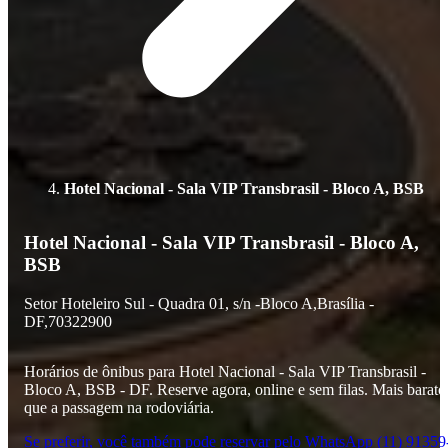
Hotel Nacional - Sala VIP Transbrasil - Bloco A, BSB
Hotel Nacional - Sala VIP Transbrasil - Bloco A,
BSB
Setor Hoteleiro Sul - Quadra 01,
s/n -
Bloco A,
Brasília -
DF,
70322900
Horários de ônibus para Hotel Nacional - Sala VIP Transbrasil -
Bloco A, BSB - DF. Reserve agora, online e sem filas. Mais barato
que a passagem na rodoviária.
Se preferir, você também pode reservar pelo WhatsApp (11) 91359