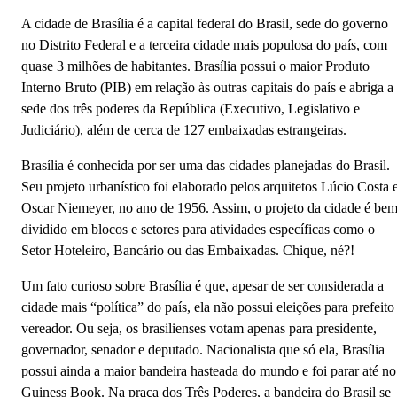
A cidade de Brasília é a capital federal do Brasil, sede do governo
no Distrito Federal e a terceira cidade mais populosa do país, com
quase 3 milhões de habitantes. Brasília possui o maior Produto
Interno Bruto (PIB) em relação às outras capitais do país e abriga a
sede dos três poderes da República (Executivo, Legislativo e
Judiciário), além de cerca de 127 embaixadas estrangeiras.
Brasília é conhecida por ser uma das cidades planejadas do Brasil.
Seu projeto urbanístico foi elaborado pelos arquitetos Lúcio Costa 
Oscar Niemeyer, no ano de 1956. Assim, o projeto da cidade é be
dividido em blocos e setores para atividades específicas como o
Setor Hoteleiro, Bancário ou das Embaixadas. Chique, né?!
Um fato curioso sobre Brasília é que, apesar de ser considerada a
cidade mais “política” do país, ela não possui eleições para prefeito
vereador. Ou seja, os brasilienses votam apenas para presidente,
governador, senador e deputado. Nacionalista que só ela, Brasília
possui ainda a maior bandeira hasteada do mundo e foi parar até no
Guiness Book. Na praça dos Três Poderes, a bandeira do Brasil se