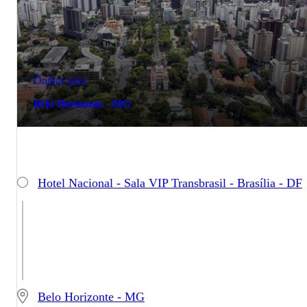
Ônibus para
Belo Horizonte - MG
Hotel Nacional - Sala VIP Transbrasil - Brasília - DF
Belo Horizonte - MG