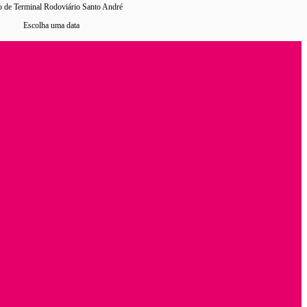
o de Terminal Rodoviário Santo André
Escolha uma data