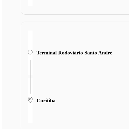
Terminal Rodoviário Santo André
Curitiba