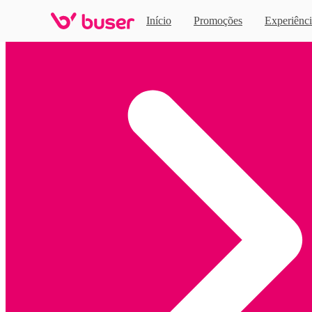
Início
Promoções
Experiênci
Home