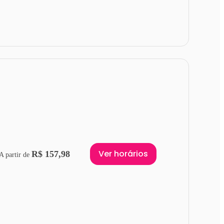
Ver horários
R$ 157,98
A partir de