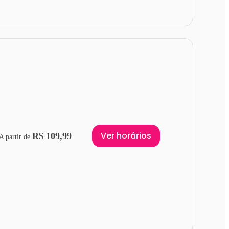
Ver horários
R$ 109,99
A partir de