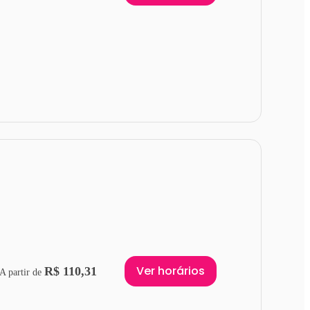
Ver horários
R$ 110,31
A partir de