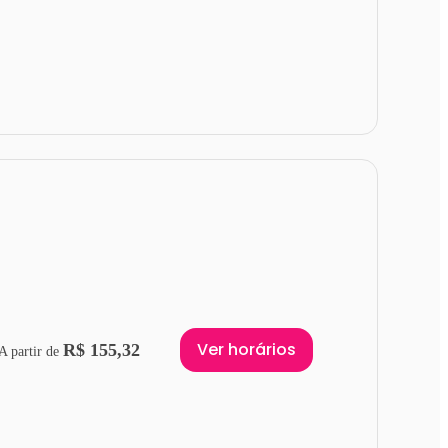
Ver horários
R$ 155,32
A partir de