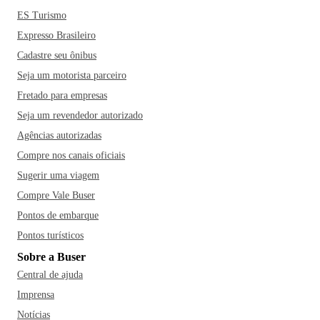
ES Turismo
Expresso Brasileiro
Cadastre seu ônibus
Seja um motorista parceiro
Fretado para empresas
Seja um revendedor autorizado
Agências autorizadas
Compre nos canais oficiais
Sugerir uma viagem
Compre Vale Buser
Pontos de embarque
Pontos turísticos
Sobre a Buser
Central de ajuda
Imprensa
Notícias