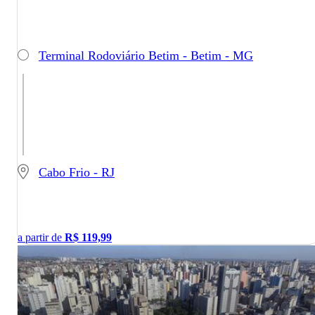
Terminal Rodoviário Betim - Betim - MG
Cabo Frio - RJ
a partir de
R$
119,99