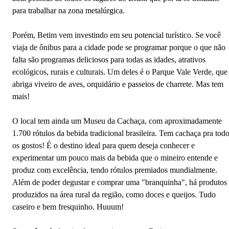
para trabalhar na zona metalúrgica.
Porém, Betim vem investindo em seu potencial turístico. Se você
viaja de ônibus para a cidade pode se programar porque o que não
falta são programas deliciosos para todas as idades, atrativos
ecológicos, rurais e culturais. Um deles é o Parque Vale Verde, que
abriga viveiro de aves, orquidário e passeios de charrete. Mas tem
mais!
O local tem ainda um Museu da Cachaça, com aproximadamente
1.700 rótulos da bebida tradicional brasileira. Tem cachaça pra tod
os gostos! É o destino ideal para quem deseja conhecer e
experimentar um pouco mais da bebida que o mineiro entende e
produz com excelência, tendo rótulos premiados mundialmente.
Além de poder degustar e comprar uma "branquinha", há produtos
produzidos na área rural da região, como doces e queijos. Tudo
caseiro e bem fresquinho. Huuum!