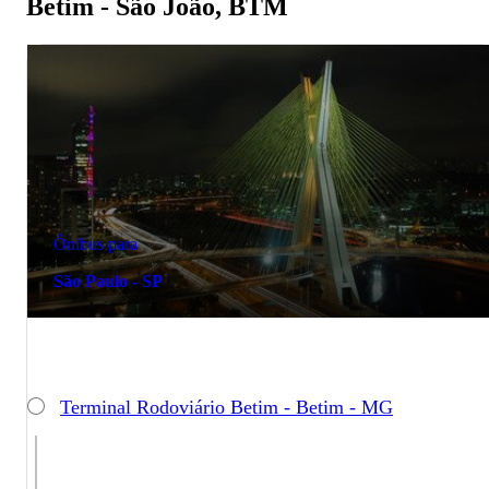
Betim - São João, BTM
Ônibus para
São Paulo - SP
Terminal Rodoviário Betim - Betim - MG