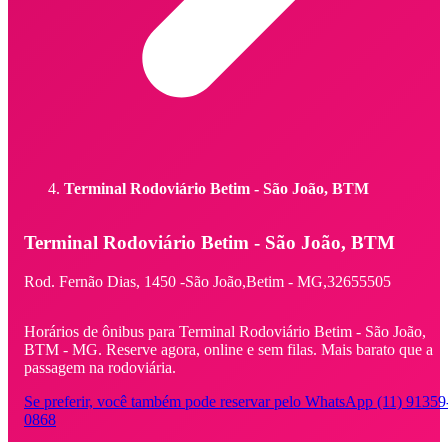
Terminal Rodoviário Betim - São João, BTM
Terminal Rodoviário Betim - São João, BTM
Rod. Fernão Dias,
1450 -
São João,
Betim - MG,
32655505
Horários de ônibus para Terminal Rodoviário Betim - São João,
BTM - MG. Reserve agora, online e sem filas. Mais barato que a
passagem na rodoviária.
Se preferir, você também pode reservar pelo WhatsApp (11) 91359
0868