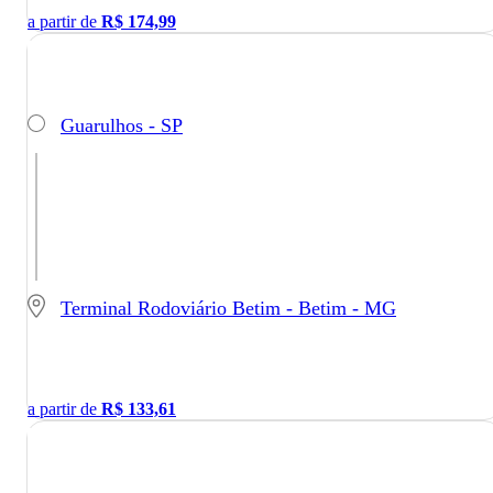
a partir de
R$
174,99
Guarulhos - SP
Terminal Rodoviário Betim - Betim - MG
a partir de
R$
133,61