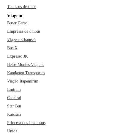
Todas os destinos
Viagem
Buser Carro
Empresas de ônibus
Viagens Chapecó
Bus X
Expresso JK
Belos Montes Viagens
Kandango Transportes
Viação Itapemirim
Emtram
Catedral
Star Bus
Kaissara
Princesa dos Inhamuns
Unida