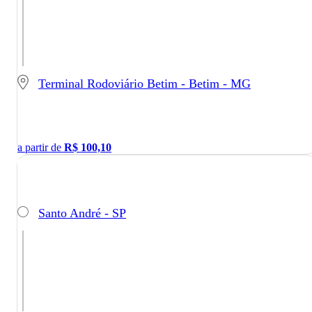
Terminal Rodoviário Betim - Betim - MG
a partir de
R$
100,10
Santo André - SP