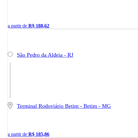
a partir de
R$
188,62
São Pedro da Aldeia - RJ
Terminal Rodoviário Betim - Betim - MG
a partir de
R$
185,86