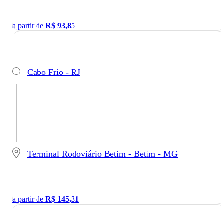
a partir de
R$
93,85
Cabo Frio - RJ
Terminal Rodoviário Betim - Betim - MG
a partir de
R$
145,31