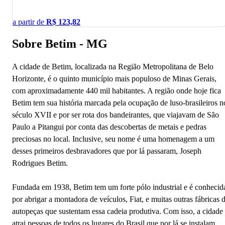
a partir de
R$
123,82
Sobre Betim - MG
A cidade de Betim, localizada na Região Metropolitana de Belo
Horizonte, é o quinto município mais populoso de Minas Gerais,
com aproximadamente 440 mil habitantes. A região onde hoje fica
Betim tem sua história marcada pela ocupação de luso-brasileiros n
século XVII e por ser rota dos bandeirantes, que viajavam de São
Paulo a Pitangui por conta das descobertas de metais e pedras
preciosas no local. Inclusive, seu nome é uma homenagem a um
desses primeiros desbravadores que por lá passaram, Joseph
Rodrigues Betim.
Fundada em 1938, Betim tem um forte pólo industrial e é conhecid
por abrigar a montadora de veículos, Fiat, e muitas outras fábricas 
autopeças que sustentam essa cadeia produtiva. Com isso, a cidade
atrai pessoas de todos os lugares do Brasil que por lá se instalam