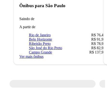
Ônibus para
São Paulo
Saindo de
A partir de
Rio de Janeiro
R$ 76,42
Belo Horizonte
R$ 91,90
Ribeirão Preto
R$ 78,90
São José do Rio Preto
R$ 82,90
Campo Grande
R$ 137,90
Ver mais ônibus