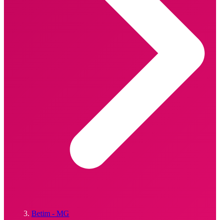
Betim - MG