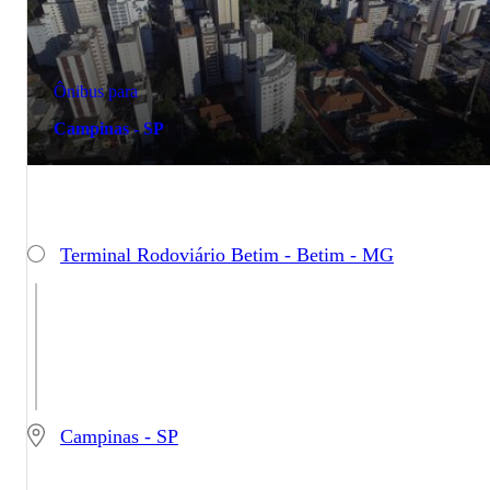
Ônibus para
Campinas - SP
Terminal Rodoviário Betim - Betim - MG
Campinas - SP