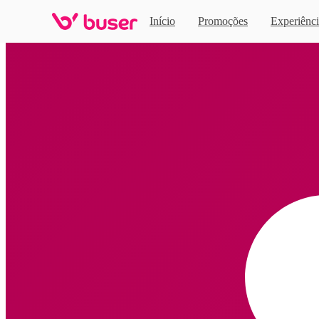
Início
Promoções
Experiênci
Home